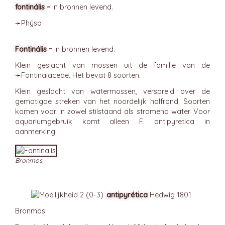
fontinális
= in bronnen levend.
➛
Phýsa
Fontinális
= in bronnen levend.
Klein geslacht van mossen uit de familie van de
➛
Fontinalaceae
. Het bevat 8 soorten.
Klein geslacht van watermossen, verspreid over de
gematigde streken van het noordelijk halfrond. Soorten
komen voor in zowel stilstaand als stromend water. Voor
aquariumgebruik komt alleen F. antipyretica in
aanmerking.
Bronmos.
antipyrética
Hedwig 1801
Bronmos