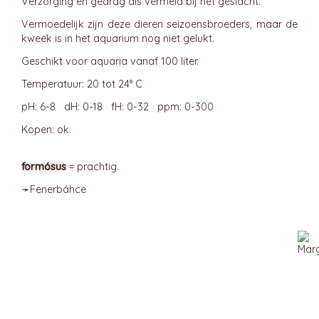
Verzorging en gedrag als vermeld bij het geslacht.
Vermoedelijk zijn deze dieren seizoensbroeders, maar de
kweek is in het aquarium nog niet gelukt.
Geschikt voor aquaria vanaf 100 liter.
Temperatuur: 20 tot 24° C
pH: 6-8 dH: 0-18 fH: 0-32 ppm: 0-300
Kopen: ok.
formósus
= prachtig.
➛
Fenerbáhce