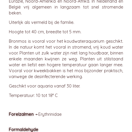
Eurazië, Noord-Amerika en Noord-Afrika. In Nederland en
België vrij algemeen in langzaam tot snel stromende
beken.
Uiterlijk als vermeld bij de familie.
Hoogte tot 40 cm, breedte tot 5 mm.
Bronmos is vooral voor het koudwateraquarium geschikt.
In de natuur komt het vooral in stromend, vrij koud water
voor. Planten uit zulk water zijn niet lang houdbaar, binnen
enkele maanden kwijnen ze weg. Planten uit stilstaand
water en liefst een hogere temperatuur gaan langer mee.
Vooral voor kweekbakken is het mos bijzonder praktisch,
vanwege de desinfecterende werking.
Geschikt voor aquaria vanaf 30 liter.
Temperatuur: 10 tot 18° C
Forelzalmen
➛
Erythrinidae
Formaldehyde