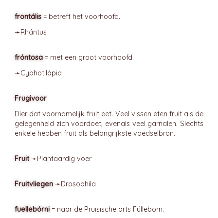
frontális
= betreft het voorhoofd.
➛
Rhántus
fróntosa
= met een groot voorhoofd.
➛
Cyphotilápia
Frugivoor
Dier dat voornamelijk fruit eet. Veel vissen eten fruit als de
gelegenheid zich voordoet, evenals veel garnalen. Slechts
enkele hebben fruit als belangrijkste voedselbron.
Fruit
➛
Plantaardig
voer
Fruitvliegen
➛
Drosophila
fuellebórni
= naar de Pruisische arts Fülleborn.