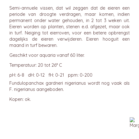
Semi-annuele vissen, dat wil zeggen dat de eieren een
periode van droogte verdragen, maar komen, indien
permanent onder water gehouden, in 2 tot 3 weken uit.
Eieren worden op planten, stenen e.d. afgezet, maar ook
in turf. Neiging tot eierroven, voor een betere opbrengst
dagelijks de eieren verwijderen. Eieren hooguit een
maand in turf bewaren.
Geschikt voor aquaria vanaf 60 liter.
Temperatuur: 20 tot 26° C
pH: 6-8 dH: 0-12 fH: 0-21 ppm: 0-200
Fundulopanchax gardneri nigerianus wordt nog vaak als
F. nigerianus aangeboden.
Kopen: ok.