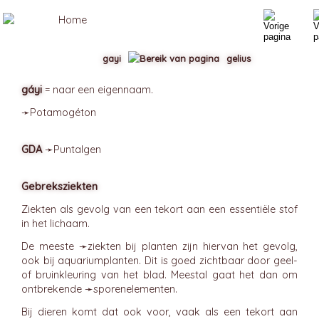
gayi
gelius
gáyi
= naar een eigennaam.
➛
Potamogéton
GDA
➛
Puntalgen
Gebreksziekten
Ziekten als gevolg van een tekort aan een essentiële stof
in het lichaam.
De meeste ➛
ziekten bij planten
zijn hiervan het gevolg,
ook bij aquariumplanten. Dit is goed zichtbaar door geel-
of bruinkleuring van het blad. Meestal gaat het dan om
ontbrekende ➛
sporenelementen
.
Bij dieren komt dat ook voor, vaak als een tekort aan