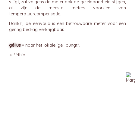
stijgt, zal volgens de meter ook de geleidbaarheid stijgen,
al zijn de meeste meters voorzien van
temperatuurcompensatie.
Dankzij de eenvoud is een betrouwbare meter voor een
gering bedrag verkrijgbaar.
gélius
= naar het lokale 'geli pungti'.
➛
Péthia