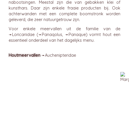
nabootsingen. Meestal zijn die van gebakken klei of
kunsthars. Daar zijn enkele fraaie producten bij. Ook
achterwanden met een complete boomstronk worden
geleverd, die zeer natuurgetrouw zijn.
Voor enkele meervallen uit de familie van de
➛
Loricariidae
(➛
Panaqolus
, ➛
Panaque
) vormt hout een
essentieel onderdeel van het dagelijks menu.
Houtmeervallen
➛
Auchenipteridae