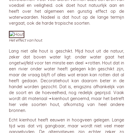
voedsel en veiligheid. ook doet hout natuurlijk aan en
heeft over het algemeen een gunstig effect op de
waterwaarden. Nadeel is dat hout op de lange termijn
vergaat, ook de harde tropische soorten.
Het effect van hout.
Lang niet alle hout is geschikt. Mijd hout uit de natuur,
zeker dat boven water ligt: onder water gaat het
ongetwijfeld voor ten minste een deel ➛
rotten
. Hout dat in
een rivier onder water heeft gelegen kán geschikt zijn,
maar de vraag blijft of alles wat eraan kan rotten dat al
heeft gedaan. Decoratiehout kan daarom beter in de
handel worden gezocht. Dat is, enigszins afhankelijk van
de soort en de hoeveelheid, nog redelijk geprijsd. Vaak
wordt dit materiaal ➛
kienhout
genoemd, maar het betreft
hier vele soorten hout, afkomstig van heel andere
bronnen.
Echt kienhout heeft eeuwen in hoogveen gelegen. Lange
tijd was dat vrij gangbaar, maar wordt niet veel meer
aangeboden. De alternatieven zijn echter zeker zo