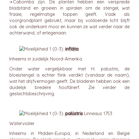
➛
Cabomba
zijn. De planten hebben een verspreide
bladstand en groeien in spiralen om de stengel, wat
fraaie, regelmatige toppen geeft. Vaak als
voorgrondplant gebruikt, maar bij voldoende licht blijft
ook de onderkant mooi en kunnen ze wat verder naar de
achterwand, of ertegenaan.
infláta
Inheems in zuidelijk Noord-Amerika.
Onder water vergelijkbaar met H. palustris, de
bloeistengel is echter flink verdikt (vandaar de naam),
wat het drijfvermogen geeft. De bladeren hebben ook een
duidelijk bredere hoofdnerf. Zie verder de
geslachtsbeschrijving.
palústris
Linneaus 1753
Waterviolier
Inheems in Midden-Europa, in Nederland en België