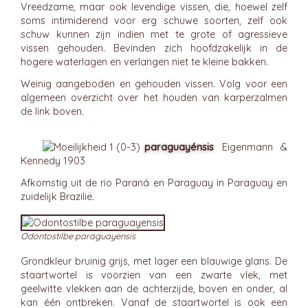
Vreedzame, maar ook levendige vissen, die, hoewel zelf
soms intimiderend voor erg schuwe soorten, zelf ook
schuw kunnen zijn indien met te grote of agressieve
vissen gehouden. Bevinden zich hoofdzakelijk in de
hogere waterlagen en verlangen niet te kleine bakken.
Weinig aangeboden en gehouden vissen. Volg voor een
algemeen overzicht over het houden van karperzalmen
de link boven.
paraguayénsis
Eigenmann &
Kennedy 1903
Afkomstig uit de rio Paraná en Paraguay in Paraguay en
zuidelijk Brazilië.
Odontostilbe paraguayensis
Grondkleur bruinig grijs, met lager een blauwige glans. De
staartwortel is voorzien van een zwarte vlek, met
geelwitte vlekken aan de achterzijde, boven en onder, al
kan één ontbreken. Vanaf de staartwortel is ook een