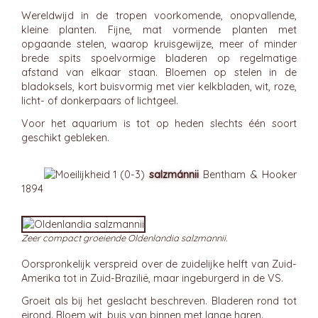
Wereldwijd in de tropen voorkomende, onopvallende,
kleine planten. Fijne, mat vormende planten met
opgaande stelen, waarop kruisgewijze, meer of minder
brede spits spoelvormige bladeren op regelmatige
afstand van elkaar staan. Bloemen op stelen in de
bladoksels, kort buisvormig met vier kelkbladen, wit, roze,
licht- of donkerpaars of lichtgeel.
Voor het aquarium is tot op heden slechts één soort
geschikt gebleken.
salzmánnii
Bentham & Hooker
1894
Zeer compact groeiende Oldenlandia salzmannii.
Oorspronkelijk verspreid over de zuidelijke helft van Zuid-
Amerika tot in Zuid-Brazilië, maar ingeburgerd in de VS.
Groeit als bij het geslacht beschreven. Bladeren rond tot
eirond. Bloem wit, buis van binnen met lange haren.