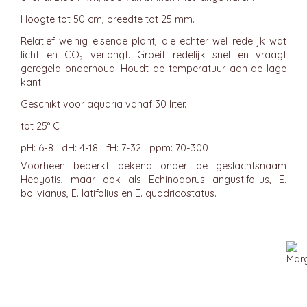
Hoogte tot 50 cm, breedte tot 25 mm.
Relatief weinig eisende plant, die echter wel redelijk wat
licht en CO₂ verlangt. Groeit redelijk snel en vraagt
geregeld onderhoud. Houdt de temperatuur aan de lage
kant.
Geschikt voor aquaria vanaf 30 liter.
tot 25° C
pH: 6-8 dH: 4-18 fH: 7-32 ppm: 70-300
Voorheen beperkt bekend onder de geslachtsnaam
Hedyotis, maar ook als Echinodorus angustifolius, E.
bolivianus, E. latifolius en E. quadricostatus.