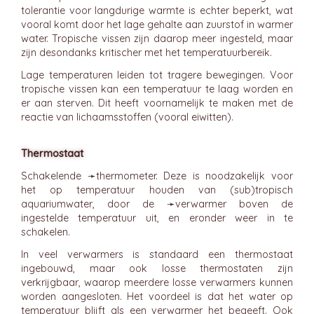
tolerantie voor langdurige warmte is echter beperkt, wat
vooral komt door het lage gehalte aan zuurstof in warmer
water. Tropische vissen zijn daarop meer ingesteld, maar
zijn desondanks kritischer met het temperatuurbereik.
Lage temperaturen leiden tot tragere bewegingen. Voor
tropische vissen kan een temperatuur te laag worden en
er aan sterven. Dit heeft voornamelijk te maken met de
reactie van lichaamsstoffen (vooral eiwitten).
Thermostaat
Schakelende ➛
thermometer
. Deze is noodzakelijk voor
het op temperatuur houden van (sub)tropisch
aquariumwater, door de ➛
verwarmer
boven de
ingestelde temperatuur uit, en eronder weer in te
schakelen.
In veel verwarmers is standaard een thermostaat
ingebouwd, maar ook losse thermostaten zijn
verkrijgbaar, waarop meerdere losse verwarmers kunnen
worden aangesloten. Het voordeel is dat het water op
temperatuur blijft als een verwarmer het begeeft. Ook