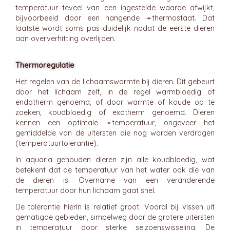
temperatuur teveel van een ingestelde waarde afwijkt,
bijvoorbeeld door een hangende ➛
thermostaat
. Dat
laatste wordt soms pas duidelijk nadat de eerste dieren
aan oververhitting overlijden.
Thermoregulatie
Het regelen van de lichaamswarmte bij dieren. Dit gebeurt
door het lichaam zelf, in de regel warmbloedig of
endotherm genoemd, of door warmte of koude op te
zoeken, koudbloedig of exotherm genoemd. Dieren
kennen een optimale ➛
temperatuur
, ongeveer het
gemiddelde van de uitersten die nog worden verdragen
(temperatuurtolerantie).
In aquaria gehouden dieren zijn alle koudbloedig, wat
betekent dat de temperatuur van het water ook die van
de dieren is. Overname van een veranderende
temperatuur door hun lichaam gaat snel.
De tolerantie hierin is relatief groot. Vooral bij vissen uit
gematigde gebieden, simpelweg door de grotere uitersten
in temperatuur door sterke seizoenswisseling. De