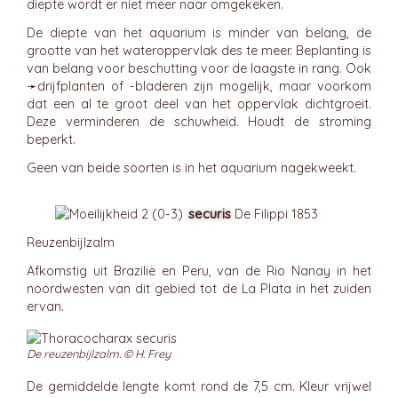
diepte wordt er niet meer naar omgekeken.
De diepte van het aquarium is minder van belang, de
grootte van het wateroppervlak des te meer. Beplanting is
van belang voor beschutting voor de laagste in rang. Ook
➛
drijfplanten
of -bladeren zijn mogelijk, maar voorkom
dat een al te groot deel van het oppervlak dichtgroeit.
Deze verminderen de schuwheid. Houdt de stroming
beperkt.
Geen van beide soorten is in het aquarium nagekweekt.
securis
De Filippi 1853
Reuzenbijlzalm
Afkomstig uit Brazilië en Peru, van de Rio Nanay in het
noordwesten van dit gebied tot de La Plata in het zuiden
ervan.
De reuzenbijlzalm. © H. Frey
De gemiddelde lengte komt rond de 7,5 cm. Kleur vrijwel