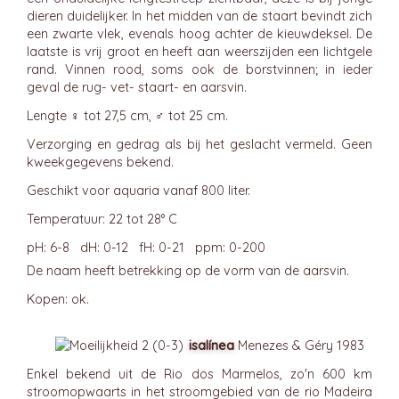
dieren duidelijker. In het midden van de staart bevindt zich
een zwarte vlek, evenals hoog achter de kieuwdeksel. De
laatste is vrij groot en heeft aan weerszijden een lichtgele
rand. Vinnen rood, soms ook de borstvinnen; in ieder
geval de rug- vet- staart- en aarsvin.
Lengte ♀ tot 27,5 cm, ♂ tot 25 cm.
Verzorging en gedrag als bij het geslacht vermeld. Geen
kweekgegevens bekend.
Geschikt voor aquaria vanaf 800 liter.
Temperatuur: 22 tot 28° C
pH: 6-8 dH: 0-12 fH: 0-21 ppm: 0-200
De naam heeft betrekking op de vorm van de aarsvin.
Kopen: ok.
isalínea
Menezes & Géry 1983
Enkel bekend uit de Rio dos Marmelos, zo'n 600 km
stroomopwaarts in het stroomgebied van de rio Madeira