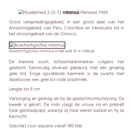
mínimus
Menezes 1969
Groot verspreidingsgebied, in een groot deel van het
Amazonegebied, van Peru, Colombia en Venezuela tot in
het stroomgebied van de Orinoco.
Acestrorhynchus minimus in het wild. © ➛
I. Mikolji
De kleinste soort, lichaamskenmerken volgens het
geslacht. Eenvoudig zilverwit gekleurd, met een groenig
gele tint. Enige opvallende kenmerk is de zwarte met
daarboven een geel tot rode staartvlek.
Lengte tot 8 cm.
Verzorging en gedrag als bij de geslachtsomschrijving. De
kweek is gelukt. De man jaagt de vrouw na en prikkelt
haar genitaalpapil, waarop zij haar eieren loslaat en hij ze
bevrucht.
Geschikt voor aquaria vanaf 180 liter.