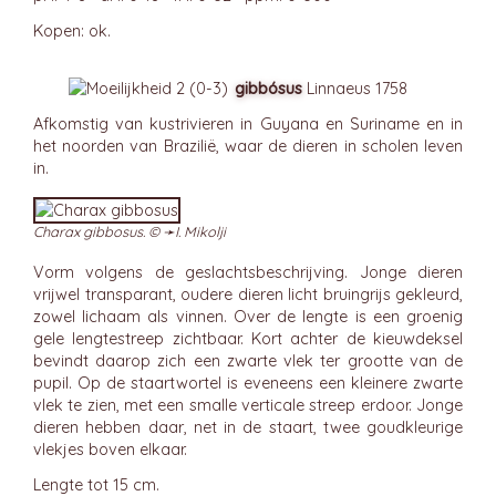
Kopen: ok.
gibbósus
Linnaeus 1758
Afkomstig van kustrivieren in Guyana en Suriname en in
het noorden van Brazilië, waar de dieren in scholen leven
in.
Charax gibbosus. © ➛
I. Mikolji
Vorm volgens de geslachtsbeschrijving. Jonge dieren
vrijwel transparant, oudere dieren licht bruingrijs gekleurd,
zowel lichaam als vinnen. Over de lengte is een groenig
gele lengtestreep zichtbaar. Kort achter de kieuwdeksel
bevindt daarop zich een zwarte vlek ter grootte van de
pupil. Op de staartwortel is eveneens een kleinere zwarte
vlek te zien, met een smalle verticale streep erdoor. Jonge
dieren hebben daar, net in de staart, twee goudkleurige
vlekjes boven elkaar.
Lengte tot 15 cm.