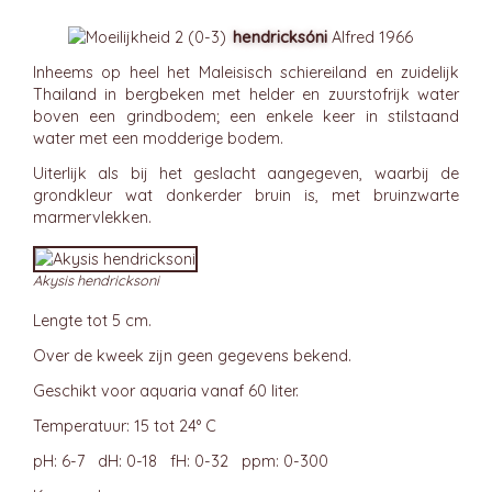
hendricksóni
Alfred 1966
Inheems op heel het Maleisisch schiereiland en zuidelijk
Thailand in bergbeken met helder en zuurstofrijk water
boven een grindbodem; een enkele keer in stilstaand
water met een modderige bodem.
Uiterlijk als bij het geslacht aangegeven, waarbij de
grondkleur wat donkerder bruin is, met bruinzwarte
marmervlekken.
Akysis hendricksoni
Lengte tot 5 cm.
Over de kweek zijn geen gegevens bekend.
Geschikt voor aquaria vanaf 60 liter.
Temperatuur: 15 tot 24° C
pH: 6-7 dH: 0-18 fH: 0-32 ppm: 0-300