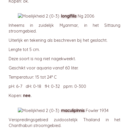
Kopen: ok.
longífilis
Ng 2006
Inheems in zuidelijk Myanmar, in het Sittaung
stroomgebied.
Uiterlijk en tekening als beschreven bij het geslacht.
Lengte tot 5 cm.
Deze soort is nog niet nagekweekt.
Geschikt voor aquaria vanaf 60 liter.
Temperatuur: 15 tot 24° C
pH: 6-7 dH: 0-18 fH: 0-32 ppm: 0-300
Kopen:
nee.
maculipínnis
Fowler 1934
Verspreidingsgebied zuidoostelijk Thailand in het
Chanthaburi stroomgebied.