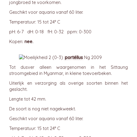
jongbroed te voorkomen.
Geschikt voor aquaria vanaf 60 liter.
Temperatuur: 15 tot 24° C
pH: 6-7 dH: 0-18 fH: 0-32 ppm: 0-300
Kopen:
nee.
portéllus
Ng 2009
Tot dusver alleen waargenomen in het Sittaung
stroomgebied in Myanmar, in kleine toevoerbeken.
Uiterlijk en verzorging als overige soorten binnen het
geslacht.
Lengte tot 42 mm.
De soort is nog niet nagekweekt.
Geschikt voor aquaria vanaf 60 liter.
Temperatuur: 15 tot 24° C