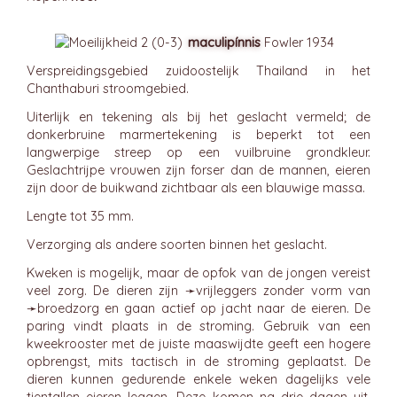
maculipínnis
Fowler 1934
Verspreidingsgebied zuidoostelijk Thailand in het
Chanthaburi stroomgebied.
Uiterlijk en tekening als bij het geslacht vermeld; de
donkerbruine marmertekening is beperkt tot een
langwerpige streep op een vuilbruine grondkleur.
Geslachtrijpe vrouwen zijn forser dan de mannen, eieren
zijn door de buikwand zichtbaar als een blauwige massa.
Lengte tot 35 mm.
Verzorging als andere soorten binnen het geslacht.
Kweken is mogelijk, maar de opfok van de jongen vereist
veel zorg. De dieren zijn ➛
vrijleggers
zonder vorm van
➛
broedzorg
en gaan actief op jacht naar de eieren. De
paring vindt plaats in de stroming. Gebruik van een
kweekrooster met de juiste maaswijdte geeft een hogere
opbrengst, mits tactisch in de stroming geplaatst. De
dieren kunnen gedurende enkele weken dagelijks vele