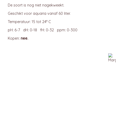
De soort is nog niet nagekweekt.
Geschikt voor aquaria vanaf 60 liter.
Temperatuur: 15 tot 24° C
pH: 6-7 dH: 0-18 fH: 0-32 ppm: 0-300
Kopen:
nee.