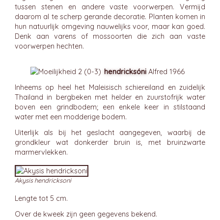
tussen stenen en andere vaste voorwerpen. Vermijd
daarom al te scherp gerande decoratie. Planten komen in
hun natuurlijk omgeving nauwelijks voor, maar kan goed.
Denk aan varens of mossoorten die zich aan vaste
voorwerpen hechten.
hendricksóni
Alfred 1966
Inheems op heel het Maleisisch schiereiland en zuidelijk
Thailand in bergbeken met helder en zuurstofrijk water
boven een grindbodem; een enkele keer in stilstaand
water met een modderige bodem.
Uiterlijk als bij het geslacht aangegeven, waarbij de
grondkleur wat donkerder bruin is, met bruinzwarte
marmervlekken.
Akysis hendricksoni
Lengte tot 5 cm.
Over de kweek zijn geen gegevens bekend.