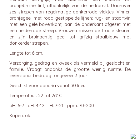
oranjebruine tint, afhankelijk van de herkomst. Daarover
zes strepen van regelmatige donkerrode vlekjes. Vinnen
oranjegeel met rood gestippelde lijnen; rug- en staartvin
met een gele bovenkant, aan de onderkant afgezet met
een helderrode streep. Vrouwen missen de fraaie kleuren
en zijn bruinachtig geel tot grijzig staalblauw met
donkerder strepen.
Lengte tot 6 cm.
Verzorging, gedrag en kweek als vermeld bij geslacht en
familie. Vraagt ondanks de grootte weinig ruimte. De
levensduur bedraagt ongeveer 3 jaar.
Geschikt voor aquaria vanaf 30 liter.
Temperatuur: 22 tot 26° C
pH: 6-7 dH: 4-12 fH: 7-21 ppm: 70-200
Kopen: ok.