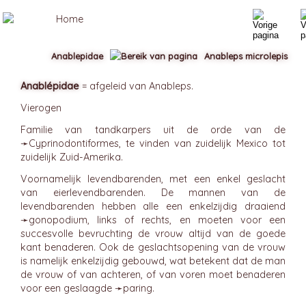
Anablepidae
Anableps microlepis
Anablépidae
= afgeleid van Anableps.
Vierogen
Familie van tandkarpers uit de orde van de
➛
Cyprinodontiformes
, te vinden van zuidelijk Mexico tot
zuidelijk Zuid-Amerika.
Voornamelijk levendbarenden, met een enkel geslacht
van eierlevendbarenden. De mannen van de
levendbarenden hebben alle een enkelzijdig draaiend
➛
gonopodium
, links of rechts, en moeten voor een
succesvolle bevruchting de vrouw altijd van de goede
kant benaderen. Ook de geslachtsopening van de vrouw
is namelijk enkelzijdig gebouwd, wat betekent dat de man
de vrouw of van achteren, of van voren moet benaderen
voor een geslaagde ➛
paring
.