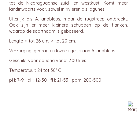
tot de Nicaraguaanse zuid- en westkust. Komt meer
landinwaarts voor, zowel in rivieren als lagunes.
Uiterlijk als A. anableps, maar de rugstreep ontbreekt.
Ook zijn er meer kleinere schubben op de flanken,
waarop de soortnaam is gebaseerd.
Lengte ♀ tot 26 cm, ♂ tot 20 cm.
Verzorging, gedrag en kweek gelijk aan A. anableps
Geschikt voor aquaria vanaf 300 liter.
Temperatuur: 24 tot 30° C
pH: 7-9 dH: 12-30 fH: 21-53 ppm: 200-500