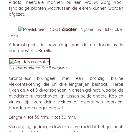
Plaats meerdere mannen bij één vrouw. Zorg voor
fijnbladige planten waartussen de eieren kunnen worden
afgezet.
álbater
Nijssen & Isbrücker
1976
Afkomstig uit de bovenloop van de rio Tocantins in
noordoostelijk Brazilië.
Aspidoras albater. © ➛
P. Maguire
Grondkleur bruingeel met een bronzig bruine
vlekkentekening die uit drie lengterijen bestaat. Hierbij
lijken de 4 of 5 dwarsbanden in drieën geknipt, waarbij de
middelste rij verschoven ligt tussen beide andere. Kop en
vinnen zijn van kleine vlekjes of dwarslijnen voorzien.
Baarddraden nagenoeg wit.
Lengte ♀ tot 36 mm, ♂ tot 30 mm.
Verzorging, gedrag en kweek als vermeld bij het geslacht.