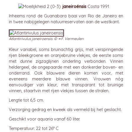
janeiroénsis
Costa 1991
Inheems rond de Guanabara baai van Rio de Janeiro en
in twee nabijgelegen natuurreservaten aan de westkant.
Atlantirivulus janeiroensis. © ➛
F. Vermeulen
Kleur variabel, soms bruinachtig grijs, met verspringende
rijen bleekgroene en oranjebruine vlekjes, de eerste soms
met dunne zigzaglijnen onderling verbonden. Vinnen
heldergeel, de ongepaarde met een donkerder boven- en
onderrand. Ook blauwere dieren komen voor, met
eveneens meerdere blauwe vinnen. Vrouwen nóg
eenvoudiger van kleur, met transparant tot bruinige
vinnen, staartvin met rijen vlekjes tussen de stralen.
Lengte tot 6,5 cm.
Verzorging gedrag en kweek als vermeld bij het geslacht.
Geschikt voor aquaria vanaf 60 liter.
Temperatuur: 22 tot 26° C