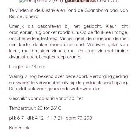
guanabarénsis
Costa 2014
Te vinden in de kustrivieren rond de Guanabara baai van
Rio de Janeiro.
Uiterlijk als beschreven bij het geslacht. Kleur licht
oranjebruin, rug donker roodbruin. Op de flank een rozige,
onscherpe lengtestreep. Vinnen geel, de ongepaarde met
een korte, donker roodbruine rand. Vrouwen geler van
kleur, met bruiniger vinnen, rug- en staartvin met bruine
dwarsstrepen. Lengtestreep oranje.
Lengte tot 34 mm.
Weinig is nog bekend over deze soort. Verzorging,gedrag
en kweek te verwachten als bij de geslachtsbeschrijving.
Dit geldt ook voor genoemde waterwaarden.
Geschikt voor aquaria vanaf 30 liter.
Temperatuur: 20 tot 26° C
pH: 6-7 dH: 4-12 fH: 7-21 ppm: 70-200
Kopen: ok.