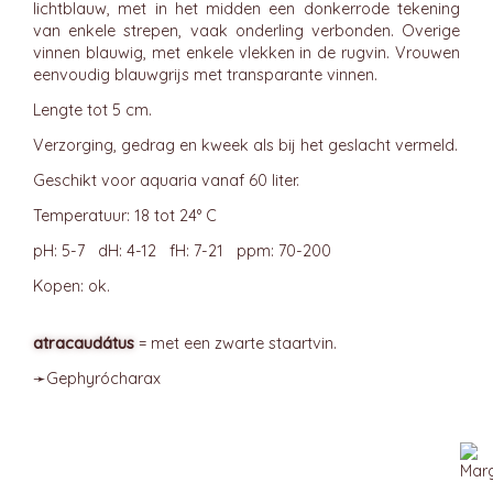
lichtblauw, met in het midden een donkerrode tekening
van enkele strepen, vaak onderling verbonden. Overige
vinnen blauwig, met enkele vlekken in de rugvin. Vrouwen
eenvoudig blauwgrijs met transparante vinnen.
Lengte tot 5 cm.
Verzorging, gedrag en kweek als bij het geslacht vermeld.
Geschikt voor aquaria vanaf 60 liter.
Temperatuur: 18 tot 24° C
pH: 5-7 dH: 4-12 fH: 7-21 ppm: 70-200
Kopen: ok.
atracaudátus
= met een zwarte staartvin.
➛
Gephyrócharax