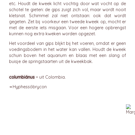
etc. Houdt de kweek licht vochtig door wat vocht op de
schotel te gieten: de gips zuigt zich vol, maar wordt nooit
kletsnat. Schimmel zal niet ontstaan: ook dat wordt
gegeten. Zet bij voorkeur een tweede kweek op, mocht er
met de eerste iets misgaan. Voor een hogere opbrengst
kunnen nog extra kweken worden opgezet.
Het voordeel van gips blijkt bij het voeren, omdat er geen
voedingsbodem in het water kan vallen. Houdt de kweek
schuin boven het aquarium en blaas met een slang of
buisje de springstaarten uit de kweekbak.
columbiánus
= uit Colombia.
➛
Hyphessóbrycon