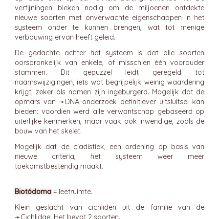
verfijningen bleken nodig om de miljoenen ontdekte
nieuwe soorten met onverwachte eigenschappen in het
systeem onder te kunnen brengen, wat tot menige
verbouwing ervan heeft geleid.
De gedachte achter het systeem is dat alle soorten
oorspronkelijk van enkele, of misschien één voorouder
stammen. Dit gepuzzel leidt geregeld tot
naamswijzigingen, iets wat begrijpelijk weinig waardering
krijgt, zeker als namen zijn ingeburgerd. Mogelijk dat de
opmars van ➛
DNA-onderzoek
definitiever uitsluitsel kan
bieden: voordien werd alle verwantschap gebaseerd op
uiterlijke kenmerken, maar vaak ook inwendige, zoals de
bouw van het skelet.
Mogelijk dat de cladistiek, een ordening op basis van
nieuwe criteria, het systeem weer meer
toekomstbestendig maakt.
Biotódoma
= leefruimte.
Klein geslacht van cichliden uit de familie van de
➛
Cichlidae
. Het bevat 2 soorten.