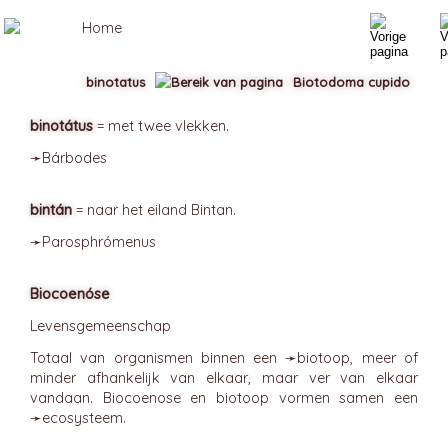
binotatus
Biotodoma cupido
binotátus
= met twee vlekken.
➛
Bárbodes
bintán
= naar het eiland Bintan.
➛
Parosphrómenus
Biocoenóse
Levensgemeenschap
Totaal van organismen binnen een ➛
biotoop
, meer of
minder afhankelijk van elkaar, maar ver van elkaar
vandaan. Biocoenose en biotoop vormen samen een
➛
ecosysteem
.