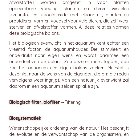
Afvalstoffen worden omgezet in voor planten
opneembare voeding, planten en dieren wisselen
➛
zuurstof
en ➛
kooldioxide
met elkaar uit, planten en
prooidieren vormen voedsel voor vele dieren, die zelf weer
sterven en afvalstoffen vormen. Al deze relaties vormen
deze biologische balans.
Het biologisch evenwicht in het aquarium kent echter een
vreemd factor: de aquariumhouder. Die stimuleert en
onderdrukt naar eigen wens en wordt daarmee een
onderdeel van de balans. Zou deze er mee stoppen, dan
zou het aquarium een eigen balans zoeken. Meestal is
deze niet naar de wens van de eigenaar, die om die reden
vervolgens weer ingrijpt. Van een natuurlijk evenwicht zal
daarom in een aquarium zelden sprake zijn.
Biologisch filter, biofilter
➛
Filtering
Biosystematiek
Wetenschappelijke ordening van de natuur. Het beschrijft
de evolutie en de verwantschap van de organismen, en