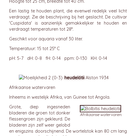
Hoogte tot 25 cm, breedte tot 40 cm.
Een lastig te houden plant, die evenwel redelijk veel licht
verdraagt. Zie de beschrijving bij het geslacht. De cultivar
'Cuspidata' is aanzienlijk gemakkelijker te houden en
verdraagt temperaturen tot 28°.
Geschikt voor aquaria vanaf 30 liter.
Temperatuur: 15 tot 25° C
pH: 5-7 dH: 0-8 fH: 0-14 ppm: 0-130 KH: 0-14
heudelótii
Alston 1934
Afrikaanse watervaren
Inheems in westelijk Afrika, van Guinee tot Angola.
Grote, diep ingesneden
bladeren die groen tot donker
Afrikaanse watervaren.
flessengroen zijn gekleurd. De
bladeren zijn zelf weer gelobd
en enigszins doorschijnend. De wortelstok kan 80 cm lang