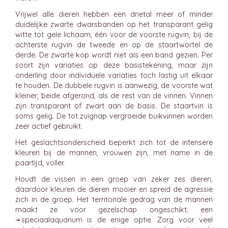
Vrijwel alle dieren hebben een drietal meer of minder
duidelijke zwarte dwarsbanden op het transparant gelig
witte tot gele lichaam, één voor de voorste rugvin, bij de
achterste rugvin de tweede en op de staartwortel de
derde. De zwarte kop wordt niet als een band gezien. Per
soort zijn variaties op deze basistekening, maar zijn
onderling door individuele variaties toch lastig uit elkaar
te houden. De dubbele rugvin is aanwezig, de voorste wat
kleiner, beide afgerond, als de rest van de vinnen. Vinnen
zijn transparant of zwart aan de basis. De staartvin is
soms gelig. De tot zuignap vergroeide buikvinnen worden
zeer actief gebruikt.
Het geslachtsonderscheid beperkt zich tot de intensere
kleuren bij de mannen, vrouwen zijn, met name in de
paartijd, voller.
Houdt de vissen in een groep van zeker zes dieren,
daardoor kleuren de dieren mooier en spreid de agressie
zich in de groep. Het territoriale gedrag van de mannen
maakt ze voor gezelschap ongeschikt, een
➛
speciaalaquarium
is de enige optie. Zorg voor veel