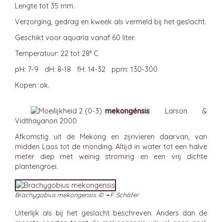
Lengte tot 35 mm.
Verzorging, gedrag en kweek als vermeld bij het geslacht.
Geschikt voor aquaria vanaf 60 liter.
Temperatuur: 22 tot 28° C
pH: 7-9 dH: 8-18 fH: 14-32 ppm: 130-300
Kopen: ok.
mekongénsis
Larson &
Vidthayanon 2000
Afkomstig uit de Mekong en zijrivieren daarvan, van
midden Laos tot de monding. Altijd in water tot een halve
meter diep met weinig stroming en een vrij dichte
plantengroei.
Brachygobius mekongensis. © ➛
F. Schäfer
Uiterlijk als bij het geslacht beschreven. Anders dan de