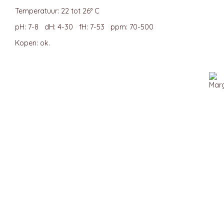
Temperatuur: 22 tot 26° C
pH: 7-8 dH: 4-30 fH: 7-53 ppm: 70-500
Kopen: ok.