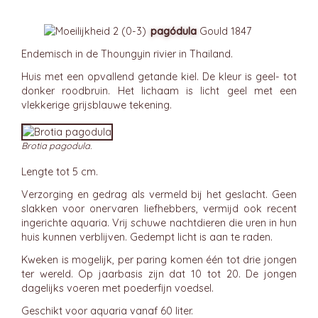
pagódula
Gould 1847
Endemisch in de Thoungyin rivier in Thailand.
Huis met een opvallend getande kiel. De kleur is geel- tot
donker roodbruin. Het lichaam is licht geel met een
vlekkerige grijsblauwe tekening.
Brotia pagodula.
Lengte tot 5 cm.
Verzorging en gedrag als vermeld bij het geslacht. Geen
slakken voor onervaren liefhebbers, vermijd ook recent
ingerichte aquaria. Vrij schuwe nachtdieren die uren in hun
huis kunnen verblijven. Gedempt licht is aan te raden.
Kweken is mogelijk, per paring komen één tot drie jongen
ter wereld. Op jaarbasis zijn dat 10 tot 20. De jongen
dagelijks voeren met poederfijn voedsel.
Geschikt voor aquaria vanaf 60 liter.