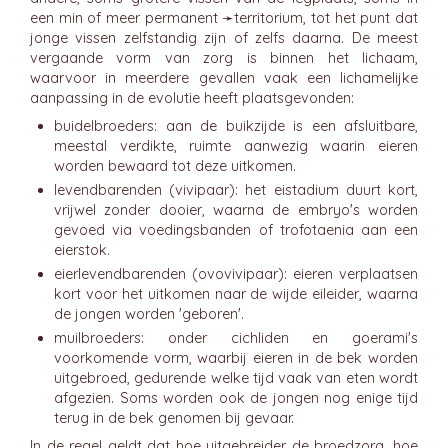
een min of meer permanent ➛
territorium
, tot het punt dat
jonge vissen zelfstandig zijn of zelfs daarna. De meest
vergaande vorm van zorg is binnen het lichaam,
waarvoor in meerdere gevallen vaak een lichamelijke
aanpassing in de evolutie heeft plaatsgevonden:
buidelbroeders: aan de buikzijde is een afsluitbare,
meestal verdikte, ruimte aanwezig waarin eieren
worden bewaard tot deze uitkomen.
levendbarenden (vivipaar): het eistadium duurt kort,
vrijwel zonder dooier, waarna de embryo's worden
gevoed via voedingsbanden of trofotaenia aan een
eierstok.
eierlevendbarenden (ovovivipaar): eieren verplaatsen
kort voor het uitkomen naar de wijde eileider, waarna
de jongen worden 'geboren'.
muilbroeders: onder cichliden en goerami's
voorkomende vorm, waarbij eieren in de bek worden
uitgebroed, gedurende welke tijd vaak van eten wordt
afgezien. Soms worden ook de jongen nog enige tijd
terug in de bek genomen bij gevaar.
In de regel geldt dat hoe uitgebreider de broedzorg, hoe