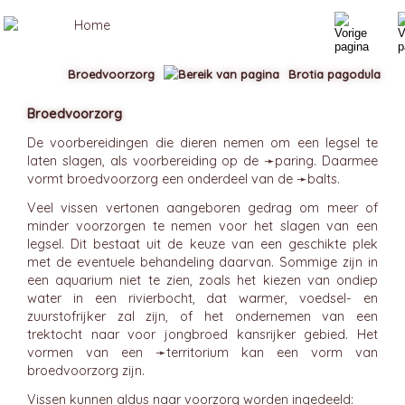
Broedvoorzorg
Brotia pagodula
Broedvoorzorg
De voorbereidingen die dieren nemen om een legsel te
laten slagen, als voorbereiding op de ➛
paring
. Daarmee
vormt broedvoorzorg een onderdeel van de ➛
balts
.
Veel vissen vertonen aangeboren gedrag om meer of
minder voorzorgen te nemen voor het slagen van een
legsel. Dit bestaat uit de keuze van een geschikte plek
met de eventuele behandeling daarvan. Sommige zijn in
een aquarium niet te zien, zoals het kiezen van ondiep
water in een rivierbocht, dat warmer, voedsel- en
zuurstofrijker zal zijn, of het ondernemen van een
trektocht naar voor jongbroed kansrijker gebied. Het
vormen van een ➛
territorium
kan een vorm van
broedvoorzorg zijn.
Vissen kunnen aldus naar voorzorg worden ingedeeld: