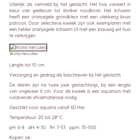
Uiterlijk als vermeld bij het geslacht. Het huis varieert in
kleur van geelbruin tot donker roodbruin. Het lichaam
heeft een oranjegele grondkleur met een vlekkerig bruin
patroon. Door selectieve kweek zijn ook exemplaren met
een helder oranjegele lichaam of met een blauwig wit huis
te verkrijgen.
Brotia herculea
Lengte tot 10 cm.
Verzorging en gedrag als beschreven bij het geslacht.
De dieren zijn na twee jaar geslachtsrijp, bij een lengte
van ongeveer 6 cm. Voor de kweek is een aquarium met
voldoende afvalmateriaal nodig.
Geschikt voor aquaria vanaf 60 liter.
Temperatuur: 20 tot 28° C
pH: 6-8 dH: 4-30 fH: 7-53 ppm: 70-500
Kopen: ok.