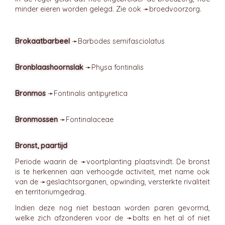
minder eieren worden gelegd. Zie ook ➛
broedvoorzorg
.
Brokaatbarbeel
➛
Barbodes
semifasciolatus
Bronblaashoornslak
➛
Physa
fontinalis
Bronmos
➛
Fontinalis
antipyretica
Bronmossen
➛
Fontinalaceae
Bronst, paartijd
Periode waarin de ➛
voortplanting
plaatsvindt. De bronst
is te herkennen aan verhoogde activiteit, met name ook
van de ➛
geslachtsorganen
, opwinding, versterkte rivaliteit
en territoriumgedrag.
Indien deze nog niet bestaan worden paren gevormd,
welke zich afzonderen voor de ➛
balts
en het al of niet