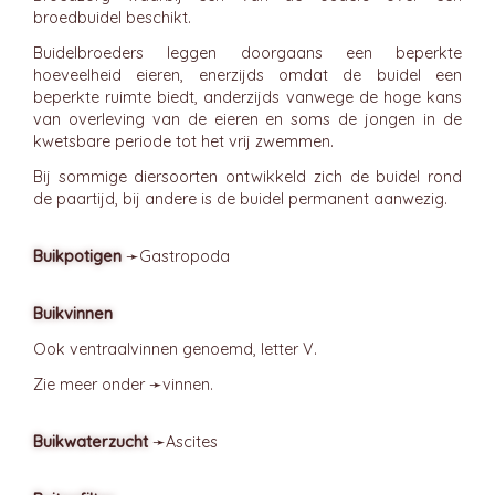
broedbuidel beschikt.
Buidelbroeders leggen doorgaans een beperkte
hoeveelheid eieren, enerzijds omdat de buidel een
beperkte ruimte biedt, anderzijds vanwege de hoge kans
van overleving van de eieren en soms de jongen in de
kwetsbare periode tot het vrij zwemmen.
Bij sommige diersoorten ontwikkeld zich de buidel rond
de paartijd, bij andere is de buidel permanent aanwezig.
Buikpotigen
➛
Gastropoda
Buikvinnen
Ook ventraalvinnen genoemd, letter V.
Zie meer onder ➛
vinnen
.
Buikwaterzucht
➛
Ascites