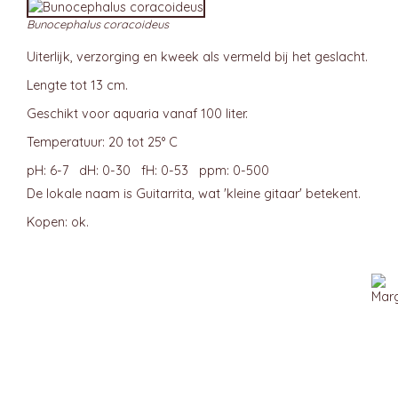
Bunocephalus coracoideus
Uiterlijk, verzorging en kweek als vermeld bij het geslacht.
Lengte tot 13 cm.
Geschikt voor aquaria vanaf 100 liter.
Temperatuur: 20 tot 25° C
pH: 6-7 dH: 0-30 fH: 0-53 ppm: 0-500
De lokale naam is Guitarrita, wat 'kleine gitaar' betekent.
Kopen: ok.