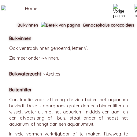
Buikvinnen
Bunocephalus coracoideus
Buikvinnen
Ook ventraalvinnen genoemd, letter V.
Zie meer onder ➛
vinnen
.
Buikwaterzucht
➛
Ascites
Buitenfilter
Constructie voor ➛
filtering
die zich buiten het aquarium
bevindt. Deze is doorgaans groter dan een binnenfilter en
wisselt water uit met het aquarium middels een aan- en
een afvoerslang of -buis, staat onder of naast het
aquarium, of hangt aan een aquariumruit.
In vele vormen verkrijgbaar of te maken. Ruwweg te