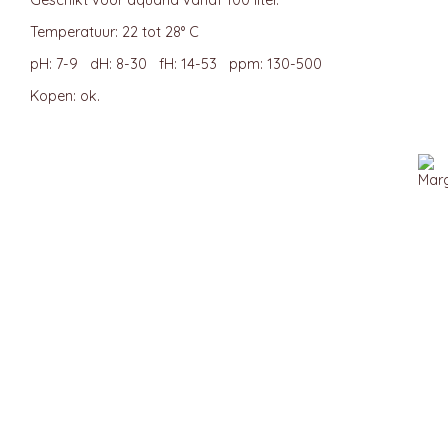
Geschikt voor aquaria vanaf 100 liter.
Temperatuur: 22 tot 28° C
pH: 7-9 dH: 8-30 fH: 14-53 ppm: 130-500
Kopen: ok.