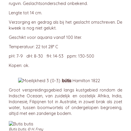
rugvin. Geslachtsonderscheid onbekend.
Lengte tot 14 cm.
Verzorging en gedrag als bij het geslacht omschreven. De
kweek is nog niet gelukt.
Geschikt voor aquaria vanaf 100 liter.
Temperatuur: 22 tot 28° C
pH: 7-9 dH: 8-30 fH: 14-53 ppm: 130-500
Kopen: ok.
bútis
Hamilton 1822
Groot verspreidingsgebied langs kustgebied rondom de
Indische Oceaan, van zuidelijk en oostelijk Afrika, India,
Indonesië, Filipijnen tot in Australië, in zowel brak als zoet
water, tussen boomwortels of ondergelopen begroeiing,
altijd met een zanderige bodem.
Butis butis. © H. Frey