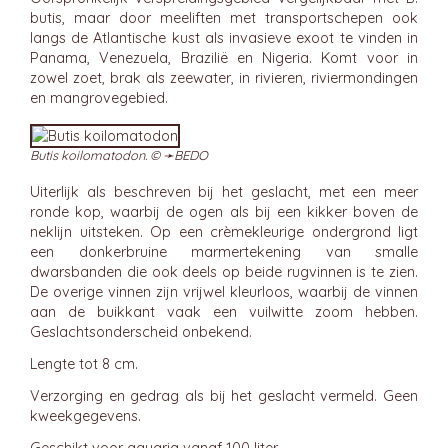
butis, maar door meeliften met transportschepen ook
langs de Atlantische kust als invasieve exoot te vinden in
Panama, Venezuela, Brazilië en Nigeria. Komt voor in
zowel zoet, brak als zeewater, in rivieren, riviermondingen
en mangrovegebied.
Butis koilomatodon. © ➛
BEDO
Uiterlijk als beschreven bij het geslacht, met een meer
ronde kop, waarbij de ogen als bij een kikker boven de
neklijn uitsteken. Op een crèmekleurige ondergrond ligt
een donkerbruine marmertekening van smalle
dwarsbanden die ook deels op beide rugvinnen is te zien.
De overige vinnen zijn vrijwel kleurloos, waarbij de vinnen
aan de buikkant vaak een vuilwitte zoom hebben.
Geslachtsonderscheid onbekend.
Lengte tot 8 cm.
Verzorging en gedrag als bij het geslacht vermeld. Geen
kweekgegevens.