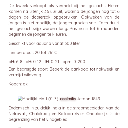
De kweek verloopt als vermeld bij het geslacht. Eieren
komen na uiterlijk 36 uur uit, waarna de jongen nog tot 6
dagen de dooierzak opgebruiken. Opkweken van de
jongen is niet moeilijk, de jongen groeien snel. Toch duurt
het geslachtsrijp worden lang. Pas na 5 tot 6 maanden
beginnen de jongen te kleuren.
Geschikt voor aquaria vanaf 300 liter.
Temperatuur: 20 tot 26° C
pH: 6-8 dH: 0-12 fH: 0-21 ppm: 0-200
Een bedreigde soort. Beperk de aankoop tot nakweek en
vermijd wildvang.
Kopen: ok.
assímilis
Jerdon 1849
Endemisch in zuidelijk India in de stroomgebieden van de
Netravati, Chalakudy en Kallada rivier. Onduidelijk is de
begrenzing van het vindgebied.