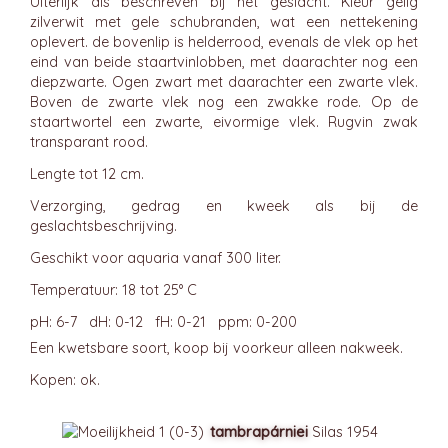
Uiterlijk als beschreven bij het geslacht. Kleur gelig
zilverwit met gele schubranden, wat een nettekening
oplevert. de bovenlip is helderrood, evenals de vlek op het
eind van beide staartvinlobben, met daarachter nog een
diepzwarte. Ogen zwart met daarachter een zwarte vlek.
Boven de zwarte vlek nog een zwakke rode. Op de
staartwortel een zwarte, eivormige vlek. Rugvin zwak
transparant rood.
Lengte tot 12 cm.
Verzorging, gedrag en kweek als bij de
geslachtsbeschrijving.
Geschikt voor aquaria vanaf 300 liter.
Temperatuur: 18 tot 25° C
pH: 6-7 dH: 0-12 fH: 0-21 ppm: 0-200
Een kwetsbare soort, koop bij voorkeur alleen nakweek.
Kopen: ok.
tambrapárniei
Silas 1954