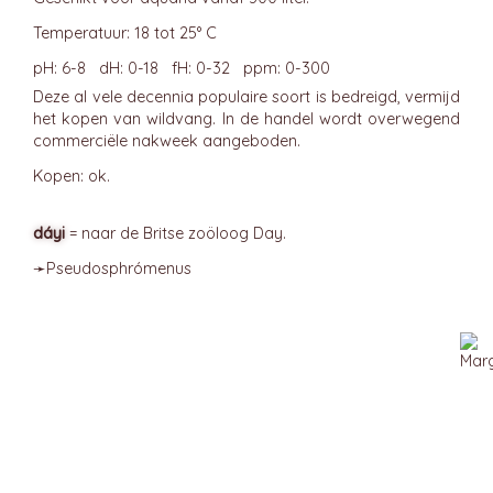
Temperatuur: 18 tot 25° C
pH: 6-8 dH: 0-18 fH: 0-32 ppm: 0-300
Deze al vele decennia populaire soort is bedreigd, vermijd
het kopen van wildvang. In de handel wordt overwegend
commerciële nakweek aangeboden.
Kopen: ok.
dáyi
= naar de Britse zoöloog Day.
➛
Pseudosphrómenus