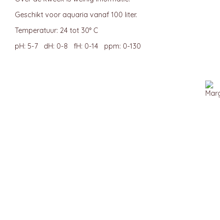
Geschikt voor aquaria vanaf 100 liter.
Temperatuur: 24 tot 30° C
pH: 5-7 dH: 0-8 fH: 0-14 ppm: 0-130