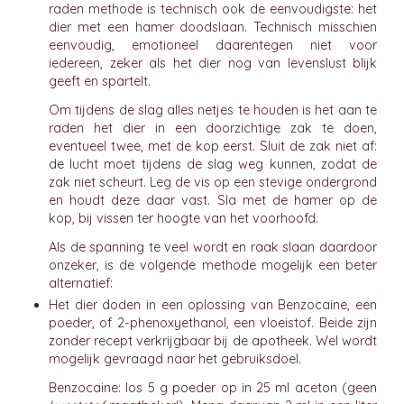
raden methode is technisch ook de eenvoudigste: het
dier met een hamer doodslaan. Technisch misschien
eenvoudig, emotioneel daarentegen niet voor
iedereen, zeker als het dier nog van levenslust blijk
geeft en spartelt.
Om tijdens de slag alles netjes te houden is het aan te
raden het dier in een doorzichtige zak te doen,
eventueel twee, met de kop eerst. Sluit de zak niet af:
de lucht moet tijdens de slag weg kunnen, zodat de
zak niet scheurt. Leg de vis op een stevige ondergrond
en houdt deze daar vast. Sla met de hamer op de
kop, bij vissen ter hoogte van het voorhoofd.
Als de spanning te veel wordt en raak slaan daardoor
onzeker, is de volgende methode mogelijk een beter
alternatief:
Het dier doden in een oplossing van Benzocaine, een
poeder, of 2-phenoxyethanol, een vloeistof. Beide zijn
zonder recept verkrijgbaar bij de apotheek. Wel wordt
mogelijk gevraagd naar het gebruiksdoel.
Benzocaine: los 5 g poeder op in 25 ml aceton (geen