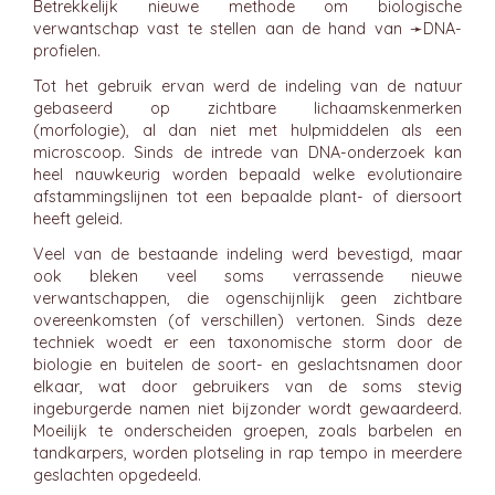
Betrekkelijk nieuwe methode om biologische
verwantschap vast te stellen aan de hand van ➛
DNA
-
profielen.
Tot het gebruik ervan werd de indeling van de natuur
gebaseerd op zichtbare lichaamskenmerken
(morfologie), al dan niet met hulpmiddelen als een
microscoop. Sinds de intrede van DNA-onderzoek kan
heel nauwkeurig worden bepaald welke evolutionaire
afstammingslijnen tot een bepaalde plant- of diersoort
heeft geleid.
Veel van de bestaande indeling werd bevestigd, maar
ook bleken veel soms verrassende nieuwe
verwantschappen, die ogenschijnlijk geen zichtbare
overeenkomsten (of verschillen) vertonen. Sinds deze
techniek woedt er een taxonomische storm door de
biologie en buitelen de soort- en geslachtsnamen door
elkaar, wat door gebruikers van de soms stevig
ingeburgerde namen niet bijzonder wordt gewaardeerd.
Moeilijk te onderscheiden groepen, zoals barbelen en
tandkarpers, worden plotseling in rap tempo in meerdere
geslachten opgedeeld.