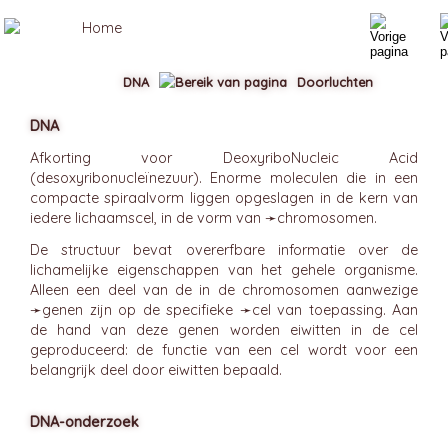
DNA
Doorluchten
DNA
Afkorting voor DeoxyriboNucleic Acid
(desoxyribonucleïnezuur). Enorme moleculen die in een
compacte spiraalvorm liggen opgeslagen in de kern van
iedere lichaamscel, in de vorm van ➛
chromosomen
.
De structuur bevat overerfbare informatie over de
lichamelijke eigenschappen van het gehele organisme.
Alleen een deel van de in de chromosomen aanwezige
➛
genen
zijn op de specifieke ➛
cel
van toepassing. Aan
de hand van deze genen worden eiwitten in de cel
geproduceerd: de functie van een cel wordt voor een
belangrijk deel door eiwitten bepaald.
DNA-onderzoek