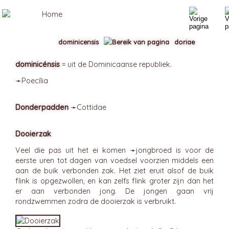
dominicensis
doriae
dominicénsis
= uit de Dominicaanse republiek.
➛
Poecília
Donderpadden
➛
Cottidae
Dooierzak
Veel die pas uit het ei komen ➛
jongbroed
is voor de
eerste uren tot dagen van voedsel voorzien middels een
aan de buik verbonden zak. Het ziet eruit alsof de buik
flink is opgezwollen, en kan zelfs flink groter zijn dan het
er aan verbonden jong. De jongen gaan vrij
rondzwemmen zodra de dooierzak is verbruikt.