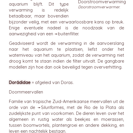
aquarium blijft. Dit type
Doorstroomverwarmer.
verwarming is redelijk
betaalbaar, maar bovendien
bijzonder veilig, met een verwaarloosbare kans op breuk.
Enige eventuele nadeel is de noodzaak van de
aanwezigheid van een ➛
buitenfilter
.
Geadviseerd wordt de verwarming in de aanvoerslang
naar het aquarium te plaatsen, liefst onder het
waterniveau van het aquarium, zodat de verwarming niet
droog komt te staan indien de filter uitvalt. De gangbare
modellen zijn hoe dan ook beveiligd tegen oververhitting.
Dorádidae
= afgeleid van Doras.
Doornmeervallen
Familie van tropische Zuid-Amerikaanse meervallen uit de
orde van de ➛
Siluriformes
, met de Rio de la Plata als
zuidelijkste punt van voorkomen. De dieren leven over het
algemeen in rustig water als beekjes en moerassen,
tussen boomwortels, plantengroei en andere dekking, en
leven een nachtelijk bestaan.