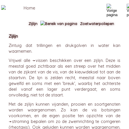
Zijlijn
Zoetwaterpoliepen
Zijlijn
Zintuig dat trillingen en drukgolven in water kan
waarnemen.
Vrijwel alle ➛
vissen
beschikken over een zijlijn. Deze is
meestal goed zichtbaar als een streep over het midden
van de zijkant van de vis, van de kieuwdeksel tot aan de
staartvin. De lijn is zelden recht, meestal naar boven
gewelfd en soms met een 'breuk', waarbij het achterste
deel vanaf een lager punt verdergaat; en soms
onvolledig, niet tot de staart.
Met de zijlijn kunnen vijanden, prooien en soortgenoten
worden waargenomen. Zo kan de vis botsingen
voorkomen, en de eigen positie ten opzichte van de
➛
stroming
bepalen om zo de zwemrichting te corrigeren
(rheotaxis). Ook geluiden kunnen worden waargenomen,