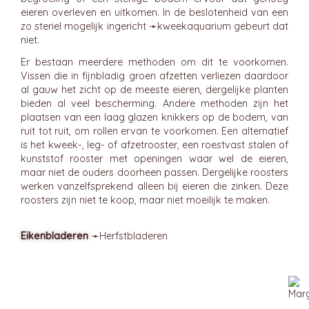
eieren overleven en uitkomen. In de beslotenheid van een
zo steriel mogelijk ingericht ➛
kweekaquarium
gebeurt dat
niet.
Er bestaan meerdere methoden om dit te voorkomen.
Vissen die in fijnbladig groen afzetten verliezen daardoor
al gauw het zicht op de meeste eieren, dergelijke planten
bieden al veel bescherming. Andere methoden zijn het
plaatsen van een laag glazen knikkers op de bodem, van
ruit tot ruit, om rollen ervan te voorkomen. Een alternatief
is het kweek-, leg- of afzetrooster, een roestvast stalen of
kunststof rooster met openingen waar wel de eieren,
maar niet de ouders doorheen passen. Dergelijke roosters
werken vanzelfsprekend alleen bij eieren die zinken. Deze
roosters zijn niet te koop, maar niet moeilijk te maken.
Eikenbladeren
➛
Herfstbladeren