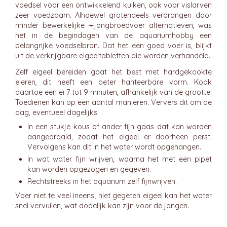
voedsel voor een ontwikkelend kuiken, ook voor vislarven
zeer voedzaam. Alhoewel grotendeels verdrongen door
minder bewerkelijke ➛
jongbroedvoer
alternatieven, was
het in de begindagen van de aquariumhobby een
belangrijke voedselbron. Dat het een goed voer is, blijkt
uit de verkrijgbare eigeeltabletten die worden verhandeld.
Zelf eigeel bereiden gaat het best met hardgekookte
eieren, dit heeft een beter hanteerbare vorm. Kook
daartoe een ei 7 tot 9 minuten, afhankelijk van de grootte.
Toedienen kan op een aantal manieren. Ververs dit om de
dag, eventueel dagelijks.
In een stukje kous of ander fijn gaas dat kan worden
aangedraaid, zodat het eigeel er doorheen perst.
Vervolgens kan dit in het water wordt opgehangen.
In wat water fijn wrijven, waarna het met een pipet
kan worden opgezogen en gegeven.
Rechtstreeks in het aquarium zelf fijnwrijven.
Voer niet te veel ineens; niet gegeten eigeel kan het water
snel vervuilen, wat dodelijk kan zijn voor de jongen.