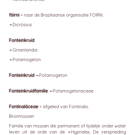
fóirni
= naar de Braziliaanse organisatie FOIRN.
➛
Dicróssus
Fonteinkruid
➛
Groenlandia
➛
Potamogeton
Fonteinkruid
➛
Potamogeton
Fonteinkruidfamilie
➛
Potamogetonaceae
Fontinaláceae
= afgeleid van Fontinalis.
Bronmossen
Familie van mossen die permanent of tijdelijk onder water
leven uit de orde van de ➛
Hypnales
. De verspreiding