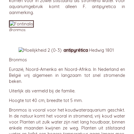
komen voor in zowel stilstaand als stromend water. Voor
aquariumgebruik komt alleen F. antipyretica in
aanmerking.
Bronmos.
antipyrética
Hedwig 1801
Bronmos
Eurazië, Noord-Amerika en Noord-Afrika. In Nederland en
België vrij algemeen in langzaam tot snel stromende
beken.
Uiterlijk als vermeld bij de familie.
Hoogte tot 40 cm, breedte tot 5 mm.
Bronmos is vooral voor het koudwateraquarium geschikt.
In de natuur komt het vooral in stromend, vrij koud water
voor. Planten uit zulk water zijn niet lang houdbaar, binnen
enkele maanden kwijnen ze weg. Planten uit stilstaand