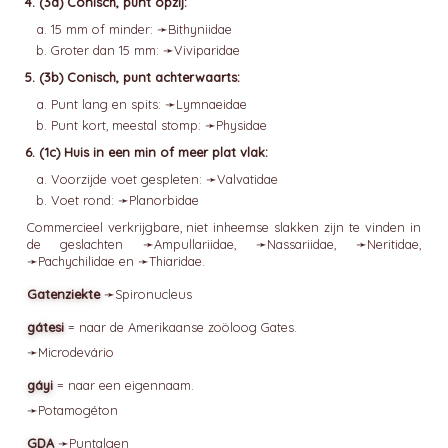
(3a) Conisch, punt opzij:
15 mm of minder: ➛
Bithyniidae
Groter dan 15 mm: ➛
Viviparidae
(3b) Conisch, punt achterwaarts:
Punt lang en spits: ➛
Lymnaeidae
Punt kort, meestal stomp: ➛
Physidae
(1c) Huis in een min of meer plat vlak:
Voorzijde voet gespleten: ➛
Valvatidae
Voet rond: ➛
Planorbidae
Commercieel verkrijgbare, niet inheemse slakken zijn te vinden in
de geslachten ➛
Ampullariidae
, ➛
Nassariidae
, ➛
Neritidae
,
➛
Pachychilidae
en ➛
Thiaridae
.
Gatenziekte
➛
Spironucleus
gátesi
= naar de Amerikaanse zoöloog Gates.
➛
Microdevário
gáyi
= naar een eigennaam.
➛
Potamogéton
GDA
➛
Puntalgen