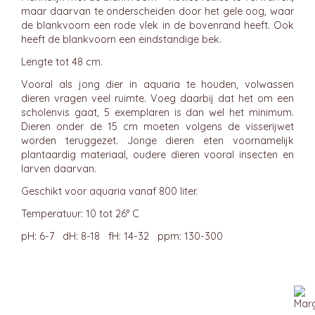
maar daarvan te onderscheiden door het gele oog, waar
de blankvoorn een rode vlek in de bovenrand heeft. Ook
heeft de blankvoorn een eindstandige bek.
Lengte tot 48 cm.
Vooral als jong dier in aquaria te houden, volwassen
dieren vragen veel ruimte. Voeg daarbij dat het om een
scholenvis gaat, 5 exemplaren is dan wel het minimum.
Dieren onder de 15 cm moeten volgens de visserijwet
worden teruggezet. Jonge dieren eten voornamelijk
plantaardig materiaal, oudere dieren vooral insecten en
larven daarvan.
Geschikt voor aquaria vanaf 800 liter.
Temperatuur: 10 tot 26° C
pH: 6-7 dH: 8-18 fH: 14-32 ppm: 130-300