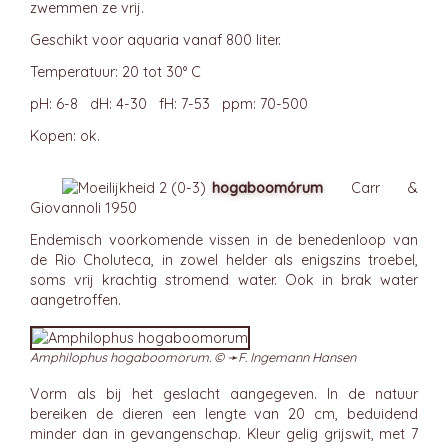
zwemmen ze vrij.
Geschikt voor aquaria vanaf 800 liter.
Temperatuur: 20 tot 30° C
pH: 6-8 dH: 4-30 fH: 7-53 ppm: 70-500
Kopen: ok.
hogaboomórum
Carr &
Giovannoli 1950
Endemisch voorkomende vissen in de benedenloop van
de Rio Choluteca, in zowel helder als enigszins troebel,
soms vrij krachtig stromend water. Ook in brak water
aangetroffen.
Amphilophus hogaboomorum. © ➛
F. Ingemann Hansen
Vorm als bij het geslacht aangegeven. In de natuur
bereiken de dieren een lengte van 20 cm, beduidend
minder dan in gevangenschap. Kleur gelig grijswit, met 7