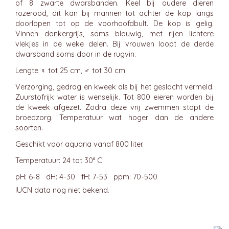
of 8 zwarte dwarsbanden. Keel bij oudere dieren
rozerood, dit kan bij mannen tot achter de kop langs
doorlopen tot op de voorhoofdbult. De kop is gelig.
Vinnen donkergrijs, soms blauwig, met rijen lichtere
vlekjes in de weke delen. Bij vrouwen loopt de derde
dwarsband soms door in de rugvin.
Lengte ♀ tot 25 cm, ♂ tot 30 cm.
Verzorging, gedrag en kweek als bij het geslacht vermeld.
Zuurstofrijk water is wenselijk. Tot 800 eieren worden bij
de kweek afgezet. Zodra deze vrij zwemmen stopt de
broedzorg. Temperatuur wat hoger dan de andere
soorten.
Geschikt voor aquaria vanaf 800 liter.
Temperatuur: 24 tot 30° C
pH: 6-8 dH: 4-30 fH: 7-53 ppm: 70-500
IUCN data nog niet bekend.