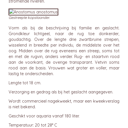
stromende rivieren.
Gestreepte kopstaander.
Vorm als bij de beschrijving bij familie en geslacht.
Grondkleur lichtgeel, naar de rug toe donkerder,
goudachtig. Over de lengte drie zwartbruine strepen,
wisselend in breedte per individu, de middelste over het
oog. Midden over de rug eveneens een streep, soms tot
en met de rugvin, anders verder. Rug- en staartvin rood
aan de voorkant, de overige transparant. Vetvin soms
rood aan de basis. Vrouwen wat groter en voller, maar
lastig te onderscheiden.
Lengte tot 18 cm.
Verzorging en gedrag als bij het geslacht aangegeven.
Wordt commercieel nagekweekt, maar een kweekverslag
is niet bekend.
Geschikt voor aquaria vanaf 180 liter.
Temperatuur: 20 tot 28° C