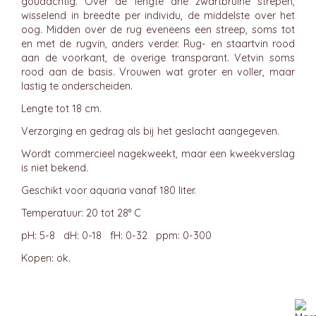
goudachtig. Over de lengte drie zwartbruine strepen,
wisselend in breedte per individu, de middelste over het
oog. Midden over de rug eveneens een streep, soms tot
en met de rugvin, anders verder. Rug- en staartvin rood
aan de voorkant, de overige transparant. Vetvin soms
rood aan de basis. Vrouwen wat groter en voller, maar
lastig te onderscheiden.
Lengte tot 18 cm.
Verzorging en gedrag als bij het geslacht aangegeven.
Wordt commercieel nagekweekt, maar een kweekverslag
is niet bekend.
Geschikt voor aquaria vanaf 180 liter.
Temperatuur: 20 tot 28° C
pH: 5-8 dH: 0-18 fH: 0-32 ppm: 0-300
Kopen: ok.