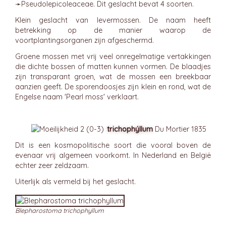
➛
Pseudolepicoleaceae
. Dit geslacht bevat 4 soorten.
Klein geslacht van levermossen. De naam heeft
betrekking op de manier waarop de
voortplantingsorganen zijn afgeschermd.
Groene mossen met vrij veel onregelmatige vertakkingen
die dichte bossen of matten kunnen vormen. De blaadjes
zijn transparant groen, wat de mossen een breekbaar
aanzien geeft. De sporendoosjes zijn klein en rond, wat de
Engelse naam 'Pearl moss' verklaart.
trichophýllum
Du Mortier 1835
Dit is een kosmopolitische soort die vooral boven de
evenaar vrij algemeen voorkomt. In Nederland en België
echter zeer zeldzaam.
Uiterlijk als vermeld bij het geslacht.
Blepharostoma trichophyllum