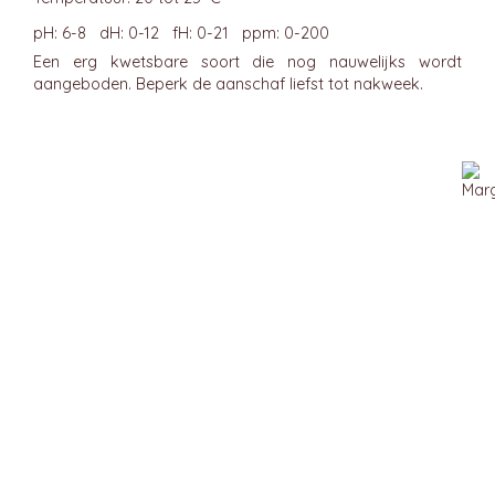
pH: 6-8 dH: 0-12 fH: 0-21 ppm: 0-200
Een erg kwetsbare soort die nog nauwelijks wordt
aangeboden. Beperk de aanschaf liefst tot nakweek.