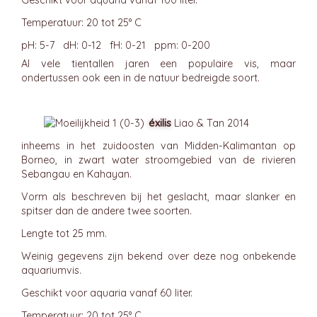
Geschikt voor aquaria vanaf 100 liter.
Temperatuur: 20 tot 25° C
pH: 5-7 dH: 0-12 fH: 0-21 ppm: 0-200
Al vele tientallen jaren een populaire vis, maar
ondertussen ook een in de natuur bedreigde soort.
éxilis
Liao & Tan 2014
inheems in het zuidoosten van Midden-Kalimantan op
Borneo, in zwart water stroomgebied van de rivieren
Sebangau en Kahayan.
Vorm als beschreven bij het geslacht, maar slanker en
spitser dan de andere twee soorten.
Lengte tot 25 mm.
Weinig gegevens zijn bekend over deze nog onbekende
aquariumvis.
Geschikt voor aquaria vanaf 60 liter.
Temperatuur: 20 tot 25° C