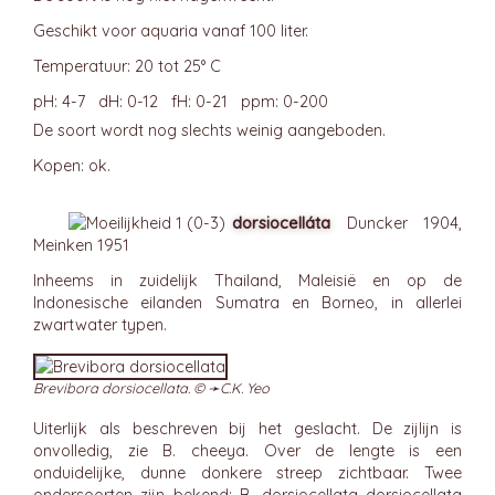
Geschikt voor aquaria vanaf 100 liter.
Temperatuur: 20 tot 25° C
pH: 4-7 dH: 0-12 fH: 0-21 ppm: 0-200
De soort wordt nog slechts weinig aangeboden.
Kopen: ok.
dorsiocelláta
Duncker 1904,
Meinken 1951
Inheems in zuidelijk Thailand, Maleisië en op de
Indonesische eilanden Sumatra en Borneo, in allerlei
zwartwater typen.
Brevibora dorsiocellata. © ➛
C.K. Yeo
Uiterlijk als beschreven bij het geslacht. De zijlijn is
onvolledig, zie B. cheeya. Over de lengte is een
onduidelijke, dunne donkere streep zichtbaar. Twee