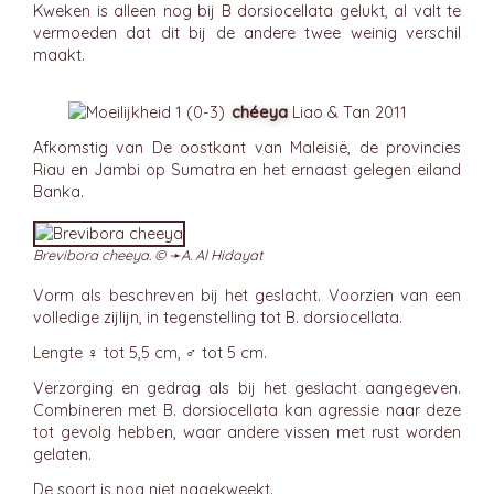
Kweken is alleen nog bij B dorsiocellata gelukt, al valt te
vermoeden dat dit bij de andere twee weinig verschil
maakt.
chéeya
Liao & Tan 2011
Afkomstig van De oostkant van Maleisië, de provincies
Riau en Jambi op Sumatra en het ernaast gelegen eiland
Banka.
Brevibora cheeya. © ➛
A. Al Hidayat
Vorm als beschreven bij het geslacht. Voorzien van een
volledige zijlijn, in tegenstelling tot B. dorsiocellata.
Lengte ♀ tot 5,5 cm, ♂ tot 5 cm.
Verzorging en gedrag als bij het geslacht aangegeven.
Combineren met B. dorsiocellata kan agressie naar deze
tot gevolg hebben, waar andere vissen met rust worden
gelaten.
De soort is nog niet nagekweekt.