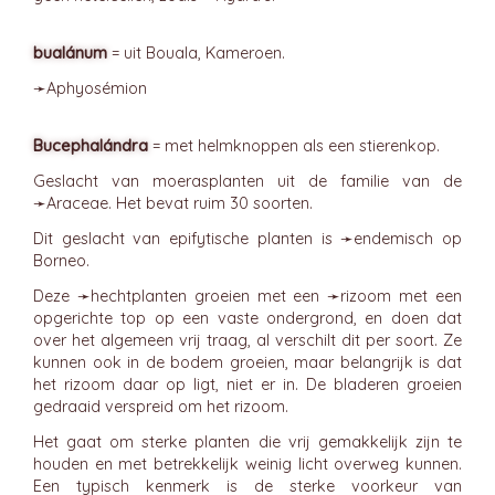
bualánum
= uit Bouala, Kameroen.
➛
Aphyosémion
Bucephalándra
= met helmknoppen als een stierenkop.
Geslacht van moerasplanten uit de familie van de
➛
Araceae
. Het bevat ruim 30 soorten.
Dit geslacht van epifytische planten is ➛
endemisch
op
Borneo.
Deze ➛
hechtplanten
groeien met een ➛
rizoom
met een
opgerichte top op een vaste ondergrond, en doen dat
over het algemeen vrij traag, al verschilt dit per soort. Ze
kunnen ook in de bodem groeien, maar belangrijk is dat
het rizoom daar op ligt, niet er in. De bladeren groeien
gedraaid verspreid om het rizoom.
Het gaat om sterke planten die vrij gemakkelijk zijn te
houden en met betrekkelijk weinig licht overweg kunnen.
Een typisch kenmerk is de sterke voorkeur van