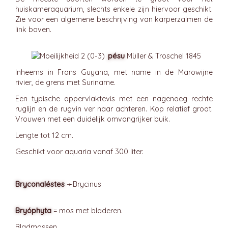
huiskameraquarium, slechts enkele zijn hiervoor geschikt.
Zie voor een algemene beschrijving van karperzalmen de
link boven.
pésu
Müller & Troschel 1845
Inheems in Frans Guyana, met name in de Marowijne
rivier, de grens met Suriname.
Een typische oppervlaktevis met een nagenoeg rechte
ruglijn en de rugvin ver naar achteren. Kop relatief groot.
Vrouwen met een duidelijk omvangrijker buik.
Lengte tot 12 cm.
Geschikt voor aquaria vanaf 300 liter.
Bryconaléstes
➛
Brycinus
Bryóphyta
= mos met bladeren.
Bladmossen