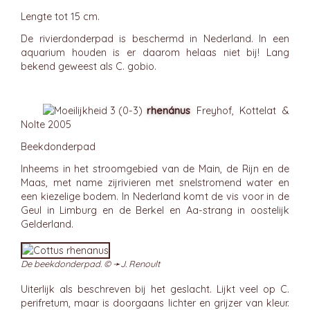
Lengte tot 15 cm.
De rivierdonderpad is beschermd in Nederland. In een
aquarium houden is er daarom helaas niet bij! Lang
bekend geweest als C. gobio.
rhenánus
Freyhof, Kottelat &
Nolte 2005
Beekdonderpad
Inheems in het stroomgebied van de Main, de Rijn en de
Maas, met name zijrivieren met snelstromend water en
een kiezelige bodem. In Nederland komt de vis voor in de
Geul in Limburg en de Berkel en Aa-strang in oostelijk
Gelderland.
De beekdonderpad. © ➛
J. Renoult
Uiterlijk als beschreven bij het geslacht. Lijkt veel op C.
perifretum, maar is doorgaans lichter en grijzer van kleur.