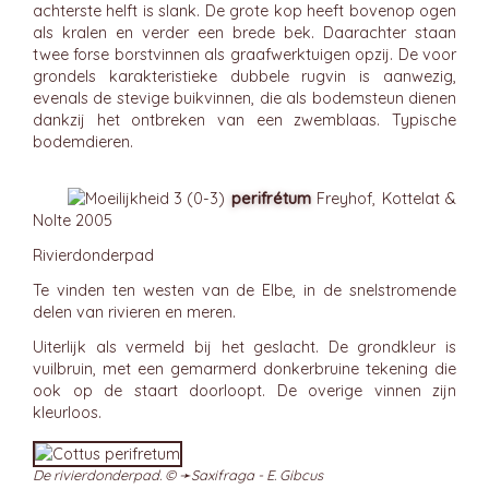
achterste helft is slank. De grote kop heeft bovenop ogen
als kralen en verder een brede bek. Daarachter staan
twee forse borstvinnen als graafwerktuigen opzij. De voor
grondels karakteristieke dubbele rugvin is aanwezig,
evenals de stevige buikvinnen, die als bodemsteun dienen
dankzij het ontbreken van een zwemblaas. Typische
bodemdieren.
perifrétum
Freyhof, Kottelat &
Nolte 2005
Rivierdonderpad
Te vinden ten westen van de Elbe, in de snelstromende
delen van rivieren en meren.
Uiterlijk als vermeld bij het geslacht. De grondkleur is
vuilbruin, met een gemarmerd donkerbruine tekening die
ook op de staart doorloopt. De overige vinnen zijn
kleurloos.
De rivierdonderpad. © ➛
Saxifraga - E. Gibcus