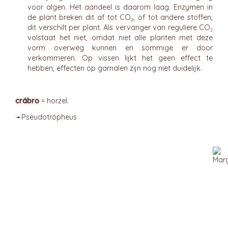
voor algen. Het aandeel is daarom laag. Enzymen in
de plant breken dit af tot CO₂, of tot andere stoffen,
dit verschilt per plant. Als vervanger van reguliere CO₂
volstaat het niet, omdat niet alle planten met deze
vorm overweg kunnen en sommige er door
verkommeren. Op vissen lijkt het geen effect te
hebben, effecten op garnalen zijn nog niet duidelijk.
crábro
= horzel.
➛
Pseudotrópheus