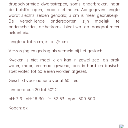
druppelvormige dwarsstrepen, soms onderbroken, naar
de buiklijn lopen, maar niet halen. Aangegeven lengte
wordt slechts zelden gehaald; 3 cm is meer gebruikelijk.
De verschillende ondersoorten zijn moeilijk te
onderscheiden, de herkomst biedt wat dat aangaat meer
helderheid.
Lengte ♀ tot 5 cm, ♂ tot 7,5 cm.
Verzorging en gedrag als vermeld bij het geslacht.
Kweken is niet moeilijk en kan in zowel zee- als brak
water, maar, eenmaal gewend, ook in hard en basisch
zoet water. Tot 60 eieren worden afgezet.
Geschikt voor aquaria vanaf 60 liter.
Temperatuur: 20 tot 30° C
pH: 7-9 dH: 18-30 fH: 32-53 ppm: 300-500
Kopen: ok.