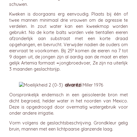
schuwen.
Kweken is doorgaans erg eenvoudig. Plaats bij één of
twee mannen minimaal drie vrouwen om de agressie te
verdelen. In zout water kan een kweekmop worden
gebruikt. Na de korte balts worden vele tientallen eieren
afzonderlijk aan substraat met een korte draad
opgehangen, en bevrucht. Verwijder nadien de ouders om
eiervraat te voorkomen. Bij 25° komen de eieren na 7 tot
9 dagen uit, de jongen zijn al aardig aan de maat en eten
gelijk Artemia formaat ➛
jongbroedvoer
, Ze zijn na uiterlijk
3 maanden geslachtsrijp.
alvarézi
Miller 1976
Oorspronkelijk endemisch in een geïsoleerde bron met
dicht begroeid, helder water in het noorden van Mexico.
Deze is opgedroogd door overmatig watergebruik voor
onder andere irrigatie.
Vorm volgens de geslachtsbeschrijving. Grondkleur gelig
bruin, mannen met een lichtpaarse glanzende laag.