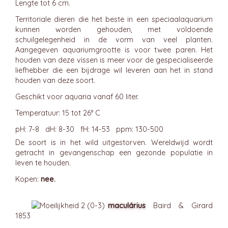
Lengte tot 6 cm.
Territoriale dieren die het beste in een speciaalaquarium
kunnen worden gehouden, met voldoende
schuilgelegenheid in de vorm van veel planten.
Aangegeven aquariumgrootte is voor twee paren. Het
houden van deze vissen is meer voor de gespecialiseerde
liefhebber die een bijdrage wil leveren aan het in stand
houden van deze soort.
Geschikt voor aquaria vanaf 60 liter.
Temperatuur: 15 tot 26° C
pH: 7-8 dH: 8-30 fH: 14-53 ppm: 130-500
De soort is in het wild uitgestorven. Wereldwijd wordt
getracht in gevangenschap een gezonde populatie in
leven te houden.
Kopen:
nee.
maculárius
Baird & Girard
1853