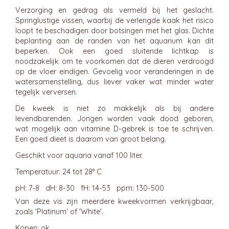
Verzorging en gedrag als vermeld bij het geslacht.
Springlustige vissen, waarbij de verlengde kaak het risico
loopt te beschadigen door botsingen met het glas. Dichte
beplanting aan de randen van het aquarium kan dit
beperken. Ook een goed sluitende lichtkap is
noodzakelijk om te voorkomen dat de dieren verdroogd
op de vloer eindigen. Gevoelig voor veranderingen in de
watersamenstelling, dus liever vaker wat minder water
tegelijk verversen.
De kweek is niet zo makkelijk als bij andere
levendbarenden. Jongen worden vaak dood geboren,
wat mogelijk aan vitamine D-gebrek is toe te schrijven.
Een goed dieet is daarom van groot belang.
Geschikt voor aquaria vanaf 100 liter.
Temperatuur: 24 tot 28° C
pH: 7-8 dH: 8-30 fH: 14-53 ppm: 130-500
Van deze vis zijn meerdere kweekvormen verkrijgbaar,
zoals 'Platinum' of 'White'.
Kopen: ok.