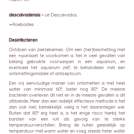
descalvadensis
= uit Descalvados.
➛
Roeboídes
Desinfecteren
Ontdoen van ziektekiemen. Om een (her)besmetting met
een ➛
parasiet
te voorkomen is het in veel gevallen van
belang gebruikte voorwerpen in een aquarium, en
eventueel het aquarium zelf, te behandelen met een
ontsmettingsmiddel of antisepticum.
Een vrij eenvoudige manier van ontsmetten is met heet
water van minimaal 60°, beter nog 80°. De meeste
bacteriën overleven dit niet en in de meeste gevallen is dit
afdoende. Meer dan een redelijk effectieve methode is het
dan ook niet; betrekkelijk veilig is het daarentegen wel.
Buiten dat 80° erg heet is, is het enige risico hierbij het
barsten van een ruit als gevolg van te sterke
temperatuurverschillen. Breng de ruiten geleidelijk op
temperatuur met warm water en voeg steeds heter water