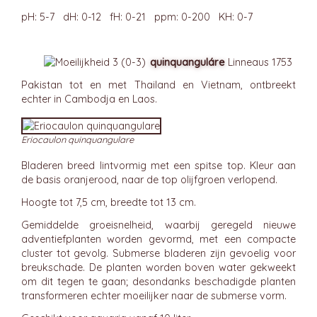
pH: 5-7 dH: 0-12 fH: 0-21 ppm: 0-200 KH: 0-7
quinquanguláre
Linneaus 1753
Pakistan tot en met Thailand en Vietnam, ontbreekt
echter in Cambodja en Laos.
Eriocaulon quinquangulare
Bladeren breed lintvormig met een spitse top. Kleur aan
de basis oranjerood, naar de top olijfgroen verlopend.
Hoogte tot 7,5 cm, breedte tot 13 cm.
Gemiddelde groeisnelheid, waarbij geregeld nieuwe
adventiefplanten worden gevormd, met een compacte
cluster tot gevolg. Submerse bladeren zijn gevoelig voor
breukschade. De planten worden boven water gekweekt
om dit tegen te gaan; desondanks beschadigde planten
transformeren echter moeilijker naar de submerse vorm.