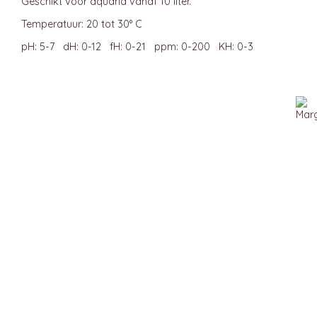
Geschikt voor aquaria vanaf 10 liter.
Temperatuur: 20 tot 30° C
pH: 5-7 dH: 0-12 fH: 0-21 ppm: 0-200 KH: 0-3