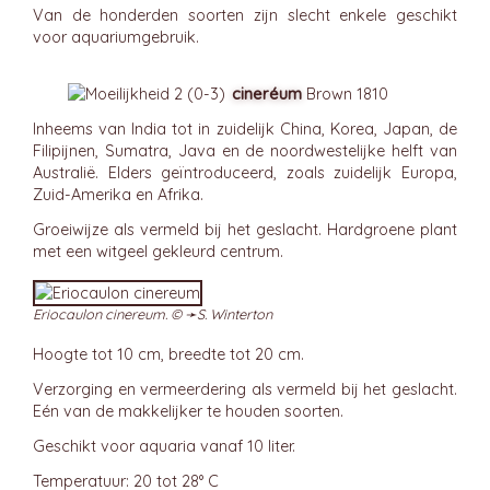
Van de honderden soorten zijn slecht enkele geschikt
voor aquariumgebruik.
cineréum
Brown 1810
Inheems van India tot in zuidelijk China, Korea, Japan, de
Filipijnen, Sumatra, Java en de noordwestelijke helft van
Australië. Elders geïntroduceerd, zoals zuidelijk Europa,
Zuid-Amerika en Afrika.
Groeiwijze als vermeld bij het geslacht. Hardgroene plant
met een witgeel gekleurd centrum.
Eriocaulon cinereum. © ➛
S. Winterton
Hoogte tot 10 cm, breedte tot 20 cm.
Verzorging en vermeerdering als vermeld bij het geslacht.
Eén van de makkelijker te houden soorten.
Geschikt voor aquaria vanaf 10 liter.
Temperatuur: 20 tot 28° C