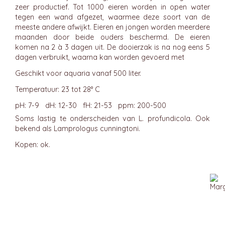
zeer productief. Tot 1000 eieren worden in open water
tegen een wand afgezet, waarmee deze soort van de
meeste andere afwijkt. Eieren en jongen worden meerdere
maanden door beide ouders beschermd. De eieren
komen na 2 à 3 dagen uit. De dooierzak is na nog eens 5
dagen verbruikt, waarna kan worden gevoerd met
Geschikt voor aquaria vanaf 500 liter.
Temperatuur: 23 tot 28° C
pH: 7-9 dH: 12-30 fH: 21-53 ppm: 200-500
Soms lastig te onderscheiden van L. profundicola. Ook
bekend als Lamprologus cunningtoni.
Kopen: ok.