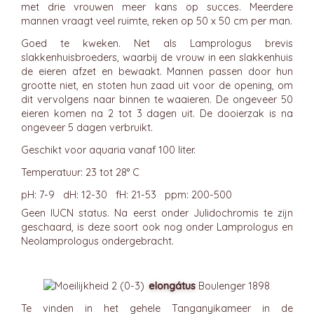
met drie vrouwen meer kans op succes. Meerdere
mannen vraagt veel ruimte, reken op 50 x 50 cm per man.
Goed te kweken. Net als Lamprologus brevis
slakkenhuisbroeders, waarbij de vrouw in een slakkenhuis
de eieren afzet en bewaakt. Mannen passen door hun
grootte niet, en stoten hun zaad uit voor de opening, om
dit vervolgens naar binnen te waaieren. De ongeveer 50
eieren komen na 2 tot 3 dagen uit. De dooierzak is na
ongeveer 5 dagen verbruikt.
Geschikt voor aquaria vanaf 100 liter.
Temperatuur: 23 tot 28° C
pH: 7-9 dH: 12-30 fH: 21-53 ppm: 200-500
Geen IUCN status. Na eerst onder Julidochromis te zijn
geschaard, is deze soort ook nog onder Lamprologus en
Neolamprologus ondergebracht.
elongátus
Boulenger 1898
Te vinden in het gehele Tanganyikameer in de