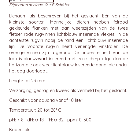
Stiphodon annieae. © ➛
F. Schäfer
Lichaam als beschreven bij het geslacht. Eén van de
kleinste soorten. Mannelijke dieren hebben felrood
gekleurde flanken met aan weerszijden van de twee
fletser rode rugvinnen lichtblauw iriserende vlekjes. In de
achterste rugvin nabij de rand een lichtblauw iriserende
lijn. De voorste rugvin heeft verlengde vinstralen. De
overige vinnen zijn afgerond. De onderste helft van de
kop is blauwzwart iriserend met een scherp afgetekende
horizontale ook weer lichtblauw iriserende band, die onder
het oog doorloopt.
Lengte tot 23 mm.
Verzorging, gedrag en kweek als vermeld bij het geslacht.
Geschikt voor aquaria vanaf 10 liter.
Temperatuur: 20 tot 28° C
pH: 7-8 dH: 0-18 fH: 0-32 ppm: 0-300
Kopen: ok.