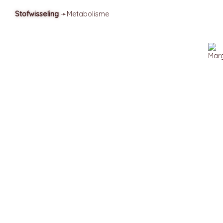
Stofwisseling
➛
Metabolisme