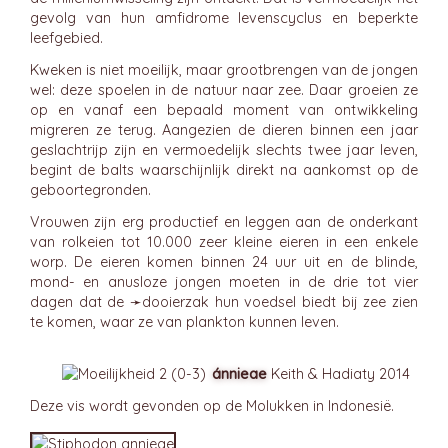
gevolg van hun amfidrome levenscyclus en beperkte
leefgebied.
Kweken is niet moeilijk, maar grootbrengen van de jongen
wel: deze spoelen in de natuur naar zee. Daar groeien ze
op en vanaf een bepaald moment van ontwikkeling
migreren ze terug. Aangezien de dieren binnen een jaar
geslachtrijp zijn en vermoedelijk slechts twee jaar leven,
begint de balts waarschijnlijk direkt na aankomst op de
geboortegronden.
Vrouwen zijn erg productief en leggen aan de onderkant
van rolkeien tot 10.000 zeer kleine eieren in een enkele
worp. De eieren komen binnen 24 uur uit en de blinde,
mond- en anusloze jongen moeten in de drie tot vier
dagen dat de ➛
dooierzak
hun voedsel biedt bij zee zien
te komen, waar ze van plankton kunnen leven.
ánnieae
Keith & Hadiaty 2014
Deze vis wordt gevonden op de Molukken in Indonesië.