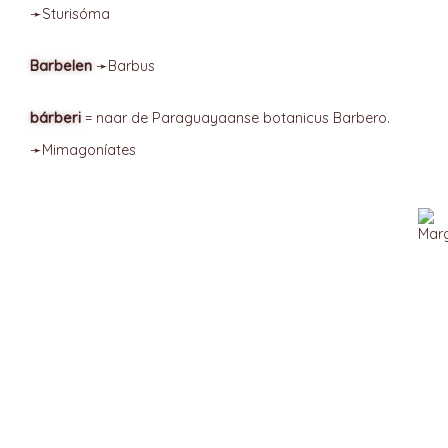
➛
Sturisóma
Barbelen
➛
Barbus
bárberi
= naar de Paraguayaanse botanicus Barbero.
➛
Mimagoníates