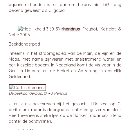
aquarium houden is er daarom helaas niet bij! Lang
bekend geweest als C. gobio.
rhenánus
Freyhof, Kottelat &
Nolte 2005
Beekdonderpad
Inheems in het stroomgebied van de Main, de Rijn en de
Maas, met name zijrivieren met snelstromend water en
een kiezelige bodem. In Nederland komt de vis voor in de
Geul in Limburg en de Berkel en Aa-strang in oostelijk
Gelderland.
De beekdonderpad. © ➛
J. Renoult
Uiterlijk als beschreven bij het geslacht. Lijkt veel op C.
perifretum, maar is doorgaans lichter en grijzer van kleur.
Heeft eveneens stekeltjes op de flanken, maar uitsluitend
achter de borstvinnen.