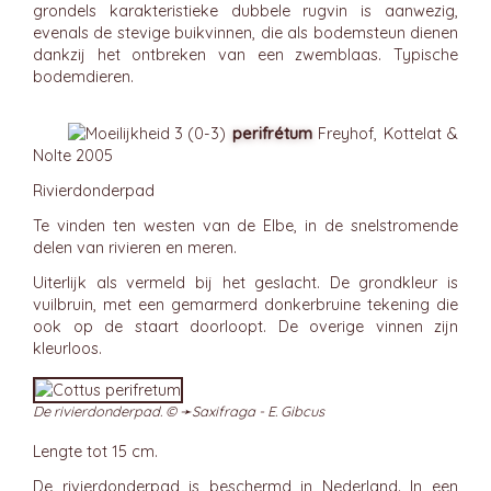
grondels karakteristieke dubbele rugvin is aanwezig,
evenals de stevige buikvinnen, die als bodemsteun dienen
dankzij het ontbreken van een zwemblaas. Typische
bodemdieren.
perifrétum
Freyhof, Kottelat &
Nolte 2005
Rivierdonderpad
Te vinden ten westen van de Elbe, in de snelstromende
delen van rivieren en meren.
Uiterlijk als vermeld bij het geslacht. De grondkleur is
vuilbruin, met een gemarmerd donkerbruine tekening die
ook op de staart doorloopt. De overige vinnen zijn
kleurloos.
De rivierdonderpad. © ➛
Saxifraga - E. Gibcus
Lengte tot 15 cm.
De rivierdonderpad is beschermd in Nederland. In een