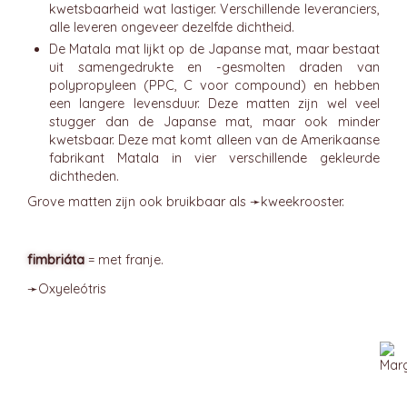
kwetsbaarheid wat lastiger. Verschillende leveranciers,
alle leveren ongeveer dezelfde dichtheid.
De Matala mat lijkt op de Japanse mat, maar bestaat
uit samengedrukte en -gesmolten draden van
polypropyleen (PPC, C voor compound) en hebben
een langere levensduur. Deze matten zijn wel veel
stugger dan de Japanse mat, maar ook minder
kwetsbaar. Deze mat komt alleen van de Amerikaanse
fabrikant Matala in vier verschillende gekleurde
dichtheden.
Grove matten zijn ook bruikbaar als ➛
kweekrooster
.
fimbriáta
= met franje.
➛
Oxyeleótris