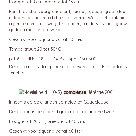
Hoogte tot 8 cm, breedte tot 13 cm.
Een typische voorgrondplant, die bij goede groei door
uitlopers al snel een dichte mat vormt. Wel is het zaak hier
algen en vuil uit weg te houden, anders is het gauw
gedaan met het grasveld.
Geschikt voor aquaria vanaf 10 liter.
Temperatuur: 20 tot 30° C
pH: 6-8 dH: 8-18 fH: 14-32 ppm: 130-300
Deze plant is lang bekend geweest als Echinodorus
tenellus.
zombiénse
Jérémie 2001
Inheems op de eilanden Jamaica en Guadeloupe.
Deze soort is beduidend groter dan de andere twee.
Hoogte tot 20 cm, breedte tot 40 cm.
Geschikt voor aquaria vanaf 60 liter.