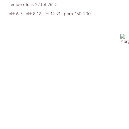
Temperatuur: 22 tot 26° C
pH: 6-7 dH: 8-12 fH: 14-21 ppm: 130-200