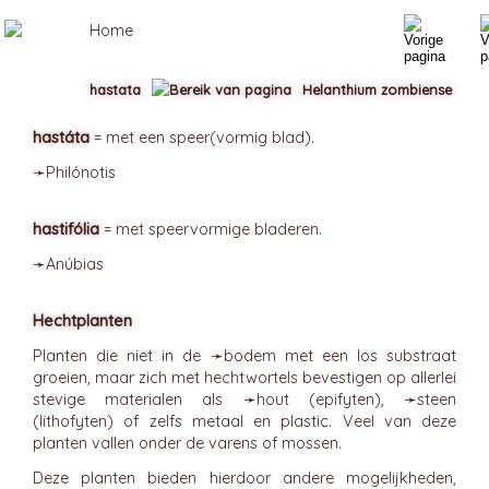
hastata
Helanthium zombiense
hastáta
= met een speer(vormig blad).
➛
Philónotis
hastifólia
= met speervormige bladeren.
➛
Anúbias
Hechtplanten
Planten die niet in de ➛
bodem
met een los substraat
groeien, maar zich met hechtwortels bevestigen op allerlei
stevige materialen als ➛
hout
(epifyten), ➛
steen
(lithofyten) of zelfs metaal en plastic. Veel van deze
planten vallen onder de varens of mossen.
Deze planten bieden hierdoor andere mogelijkheden,