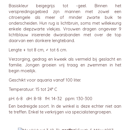
Basiskleur beigegrijs tot -geel. Binnen het
verspreidingsgebied zijn mannen met zowel een
citroengele als meer of minder zwarte buik te
onderscheiden. Hun rug is lichtbruin, soms met willekeurig
enkele diepzwarte vlekjes. Vrouwen dragen ongeveer 9
lichtblauw iriserende dwarsbanden met over de top
daarvan een donkere lengteband.
Lengte ♀ tot 8 cm, ♂ tot 6 cm.
Verzorging, gedrag en kweek als vermeld bij geslacht en
familie. Jongen groeien vrij traag en zwemmen in het
begin moeilijk.
Geschikt voor aquaria vanaf 100 liter.
Temperatuur: 15 tot 24° C
pH: 6-8 dH: 8-18 fH: 14-32 ppm: 130-300
Een bedreigde soort. In de winkel is deze echter niet aan
te treffen. Enkel te verkrijgen via specialistengroepen.