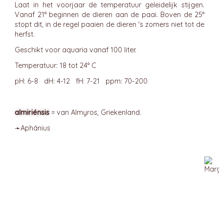
Laat in het voorjaar de temperatuur geleidelijk stijgen.
Vanaf 21° beginnen de dieren aan de paai. Boven de 25°
stopt dit, in de regel paaien de dieren 's zomers niet tot de
herfst.
Geschikt voor aquaria vanaf 100 liter.
Temperatuur: 18 tot 24° C
pH: 6-8 dH: 4-12 fH: 7-21 ppm: 70-200
almiriénsis
= van Almyros, Griekenland.
➛
Aphánius