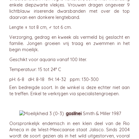
enkele diepzwarte vlekjes. Vrouwen dragen ongeveer 9
lichtblauw iriserende dwarsbanden met over de top
daarvan een donkere lengteband.
Lengte ♀ tot 8 cm, ♂ tot 6 cm.
Verzorging, gedrag en kweek als vermeld bij geslacht en
familie. Jongen groeien vrij traag en zwemmen in het
begin moeilijk.
Geschikt voor aquaria vanaf 100 liter.
Temperatuur: 15 tot 24° C
pH: 6-8 dH: 8-18 fH: 14-32 ppm: 130-300
Een bedreigde soort. In de winkel is deze echter niet aan
te treffen. Enkel te verkrijgen via specialistengroepen.
goslínei
Smith & Miller 1987
Oorspronkelijk endemisch in een klein deel van de Rio
Ameca in de West-Mexicaanse staat Jalisco. Sinds 2004
wordt de soort gezien als in het wild uitgestorven, vooral