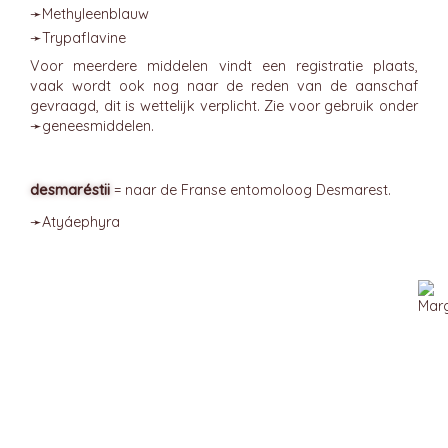
➛
Methyleenblauw
➛
Trypaflavine
Voor meerdere middelen vindt een registratie plaats,
vaak wordt ook nog naar de reden van de aanschaf
gevraagd, dit is wettelijk verplicht. Zie voor gebruik onder
➛
geneesmiddelen
.
desmaréstii
= naar de Franse entomoloog Desmarest.
➛
Atyáephyra