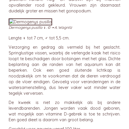
opvallender rood gekleurd. Vrouwen zijn daarnaast
duidelijk groter en missen het gonopodium.
Dermogenys pusilla ♀. © ➛
A. Wagnitz
Lengte ♀ tot 7 cm, ♂ tot 5,5 cm.
Verzorging en gedrag als vermeld bij het geslacht.
Springlustige vissen, waarbij de verlengde kaak het risico
loopt te beschadigen door botsingen met het glas. Dichte
beplanting aan de randen van het aquarium kan dit
beperken. Ook een goed sluitende lichtkap is
noodzakelijk om te voorkomen dat de dieren verdroogd
op de vloer eindigen. Gevoelig voor veranderingen in de
watersamenstelling, dus liever vaker wat minder water
tegelijk verversen.
De kweek is niet zo makkelijk als bij andere
levendbarenden. Jongen worden vaak dood geboren,
wat mogelijk aan vitamine D-gebrek is toe te schrijven.
Een goed dieet is daarom van groot belang.